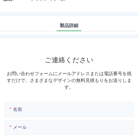
製品詳細
ご連絡ください
お問い合わせフォームにメールアドレスまたは電話番号を残
すだけで、さまざまなデザインの無料見積もりをお送りしま
す。
名前
メール