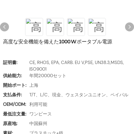
高度な安全機能を備えた1000Wポータブル電源
証明書:
CE, RHOS, EPA, CARB. EU V,PSE, UN38.3,MSDS,
ISO9001
供給能力:
年間20000セット
開始ポート:
上海
支払条件:
T/T、L/C、現金、ウェスタンユニオン、ペイパル
OEM/ODM:
利用可能
最低注文量:
ワンピース
原産地:
中国蘇州
素材:
プラスチック+鉄