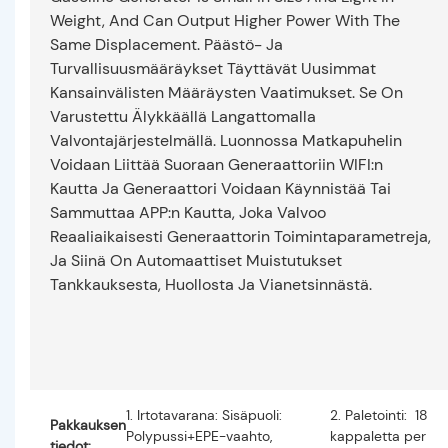
Weight, And Can Output Higher Power With The
Same Displacement. Päästö- Ja
Turvallisuusmääräykset Täyttävät Uusimmat
Kansainvälisten Määräysten Vaatimukset. Se On
Varustettu Älykkäällä Langattomalla
Valvontajärjestelmällä. Luonnossa Matkapuhelin
Voidaan Liittää Suoraan Generaattoriin WIFI:n
Kautta Ja Generaattori Voidaan Käynnistää Tai
Sammuttaa APP:n Kautta, Joka Valvoo
Reaaliaikaisesti Generaattorin Toimintaparametreja,
Ja Siinä On Automaattiset Muistutukset
Tankkauksesta, Huollosta Ja Vianetsinnästä.
1. Irtotavarana: Sisäpuoli:
2. Paletointi: 18
Pakkauksen
Polypussi+EPE-vaahto,
kappaletta per
tiedot: