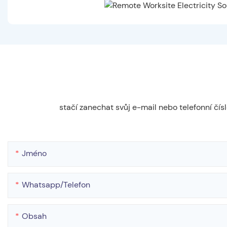
stačí zanechat svůj e-mail nebo telefonní čí
Jméno
Whatsapp/telefon
Obsah