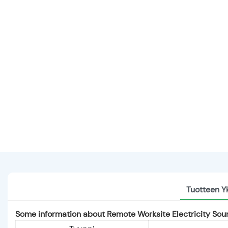
Tuotteen Y
Some information about Remote Worksite Electricity So