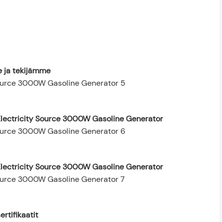
 ja tekijämme
Electricity Source 3000W Gasoline Generator
Electricity Source 3000W Gasoline Generator
rtifikaatit