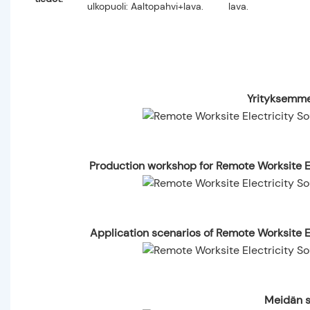
ulkopuoli: Aaltopahvi+lava.
lava.
Yrityksemme
Production workshop for Remote Worksite 
Application scenarios of Remote Worksite 
Meidän se