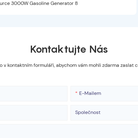
Kontaktujte Nás
slo v kontaktním formuláři, abychom vám mohli zdarma zaslat 
E-Mailem
Společnost