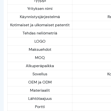
Tyyppi
Yrityksen nimi
Käynnistysjärjestelmä
R
Kotimaiset ja ulkomaiset patentit
Tehdas neliömetriä
LOGO
Maksuehdot
MOQ
Alkuperäpaikka
Sovellus
Ko
OEM ja ODM
Materiaalit
Lähtötaajuus
Portti