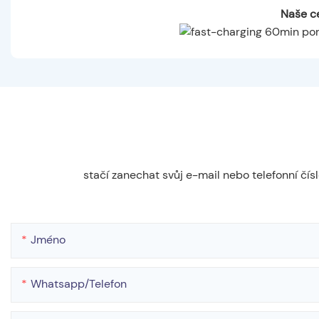
Naše ce
stačí zanechat svůj e-mail nebo telefonní čí
Jméno
Whatsapp/telefon