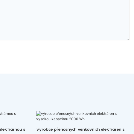
elektrárnou s
výrobce přenosných venkovních elektráren s