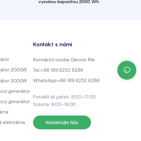
vysokou kapacitou 2000 Wh
Kontakt s námi
átor
Kontaktní osoba: Dennis Ma
rátor 2000W
Tel.:
+86 189 6252 6286
WhatsApp:
+86 189 6252 6286
rátor 3000W
ový generátor
Pondělí až pátek: 8:00–17:00
ový generátor
Sobota: 9:00–16:00
árna
 elektrárna
Kontaktujte Nás