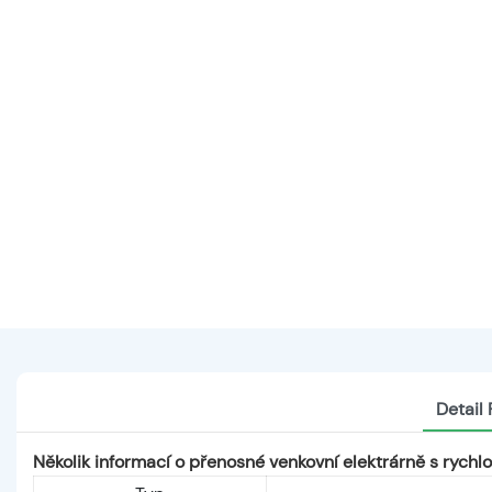
Detail
Několik informací o přenosné venkovní elektrárně s rychl