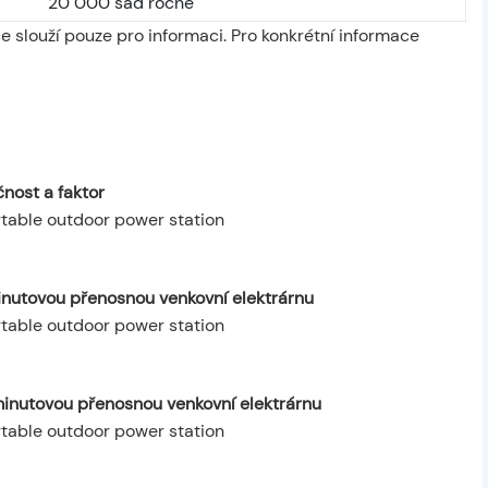
20 000 sad ročně
 slouží pouze pro informaci. Pro konkrétní informace
nost a faktor
inutovou přenosnou venkovní elektrárnu
minutovou přenosnou venkovní elektrárnu