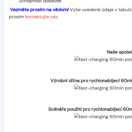
Schopnost dodávek
Vezměte prosím na vědomí
Výše uvedené údaje v tabulce
prosím
kontaktujte nás
Naše společ
Výrobní dílna pro rychlonabíjecí 60m
Scénáře použití pro rychlonabíjecí 60