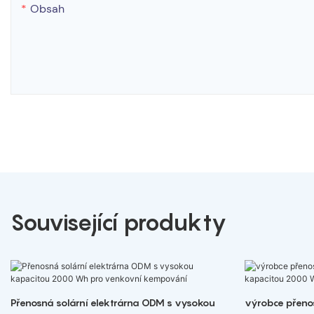
Obsah
Související produkty
Přenosná solární elektrárna ODM s vysokou
výrobce přenos