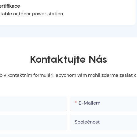
rtifikace
Kontaktujte Nás
slo v kontaktním formuláři, abychom vám mohli zdarma zaslat 
E-Mailem
Společnost