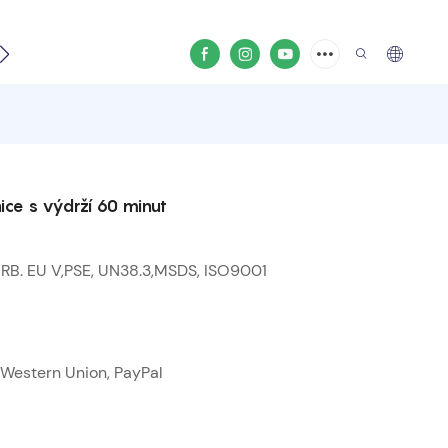
 video
ice s výdrží 60 minut
RB. EU V,PSE, UN38.3,MSDS, ISO9001
, Western Union, PayPal