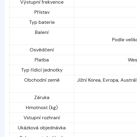
Výstupní frekvence
Přístav
Typ baterie
Balení
Podle velik
Osvědčení
Platba
West
Typ řídicí jednotky
Obchodní země
Jižní Korea, Evropa, Austr
Záruka
Hmotnost (kg)
Vstupní rozhraní
Ukázková objednávka