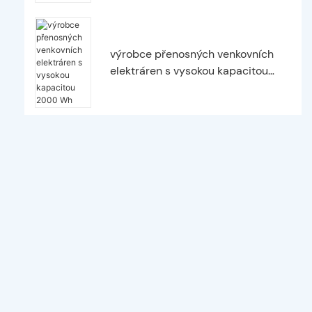
výrobce přenosných venkovních
elektráren s vysokou kapacitou
2000 Wh