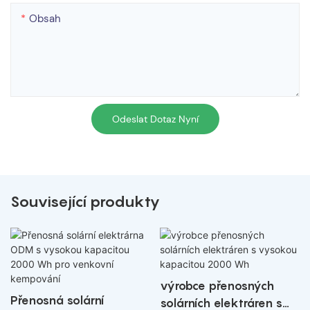
Obsah
Odeslat Dotaz Nyní
Související produkty
výrobce přenosných
Přenosná solární
solárních elektráren s