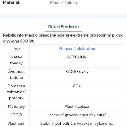
Materiál:
Plast + železo
Detail Produktu
Několik informací o přenosné solární elektrárně pro rodinný piknik
o výkonu 300 W:
Typ
Přenosná elektrárna
Název
WEPOLINK
značky
Životnost
>3000 cykly
baterie
Domácí a
80+
zahraniční
patenty
Materiály
Plast + železo
LOGO
Laserové gravírování a tisk štítků
Vlastnosti
Stabilní, pohodlný, s vysokým výkonem...