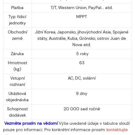
Platba
T/T, Western Union, PayPal... atd.
Typ řídicí
MPPT
jednotky
Obchodní
Jižní Korea, Japonsko, jihovýchodní Asie, Spojené
země
státy, Austrálie, Kuba, Grónsko, ostrov Juan de
Nova atd.
Záruka
5 roky
Hmotnost
63
(kg)
Vstupní
AC, DC, solární
rozhraní
Ukázková
9 dny
objednávka
Schopnost
20 000 sad ročně
dodávek
Vezměte prosím na vědomí
Výše uvedené údaje v tabulce slouží
pouze pro informaci. Pro konkrétní informace prosím
kontaktujte