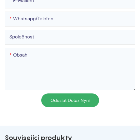
E-Mailem
Whatsapp/telefon
Společnost
Obsah
Odeslat Dotaz Nyní
Související produkty