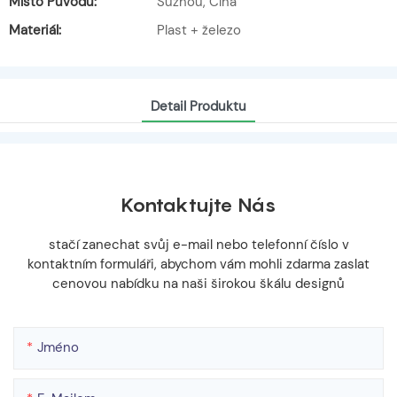
Místo Původu:
Suzhou, Čína
Materiál:
Plast + železo
Detail Produktu
Kontaktujte Nás
stačí zanechat svůj e-mail nebo telefonní číslo v
kontaktním formuláři, abychom vám mohli zdarma zaslat
cenovou nabídku na naši širokou škálu designů
Jméno