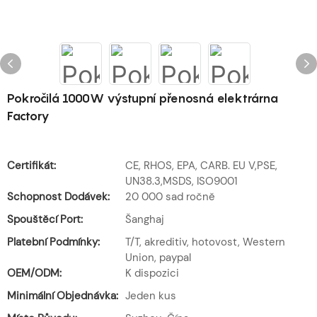
Pokročilá 1000W výstupní přenosná elektrárna
Factory
Certifikát:
CE, RHOS, EPA, CARB. EU V,PSE,
UN38.3,MSDS, ISO9001
Schopnost Dodávek:
20 000 sad ročně
Spouštěcí Port:
Šanghaj
Platební Podmínky:
T/T, akreditiv, hotovost, Western
Union, paypal
OEM/ODM:
K dispozici
Minimální Objednávka:
Jeden kus