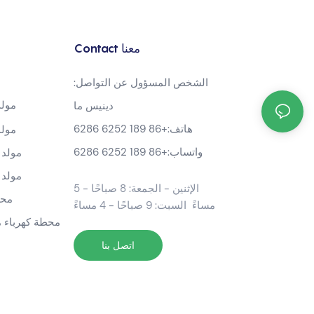
Contact معنا
الشخص المسؤول عن التواصل:
مولد بن
دينيس ما
هاتف:
+86 189 6252 6286
مولد بن
واتساب:
+86 189 6252 6286
مولد عاك
مولد عاك
الإثنين - الجمعة: 8 صباحًا - 5
محطة كهرباء محمولة
مساءً السبت: 9 صباحًا - 4 مساءً
محطة كهرباء محمول
اتصل بنا