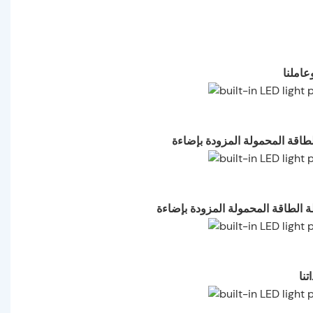
عاملنا
تنا