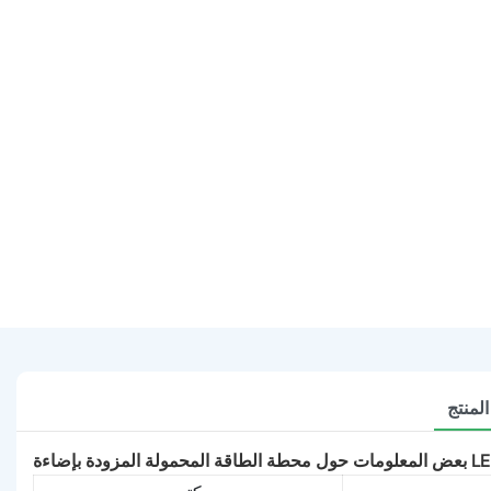
لمنتج