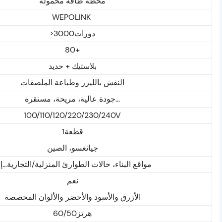
محطة طاقة محمولة
WEPOLINK
>دورات3000
80+
بلاستيك + حديد
النقش بالليزر وطباعة الملصقات
جودة عالية، مريحة، مستقرة...
100/110/120/220/230/240V
قطعة1
جيانغسو، الصين
مواقع البناء، حالات الطوارئ المنزلية/التجارية...إ
نعم
الأزرق والأسود والأخضر والألوان المخصصة
هرتز60/50