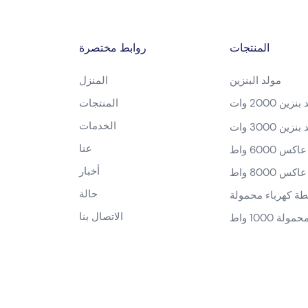
المنتجات
روابط مختصرة
مولد البنزين
المنزل
زين 2000 وات
المنتجات
الخدمات
زين 3000 وات
عنا
س 6000 واط
أخبار
س 8000 واط
حالة
الاتصال بنا
ة 1000 واط