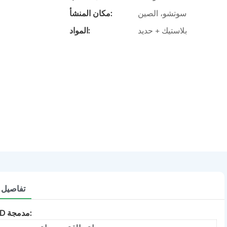
سوتشو، الصين
مكان المنشأ:
بلاستيك + حديد
المواد:
تفاصيل ا
بعض المعلومات حول محطة الطاقة المحمولة المزودة بإضاءة LED مدمجة: