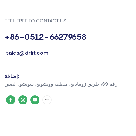
FEEL FREE TO CONTACT US
+86-0512-66279658
sales@drlit.com
إضافة:
رقم 59، طريق زوماتانغ، منطقة ووتشونغ، سوتشو، الصين