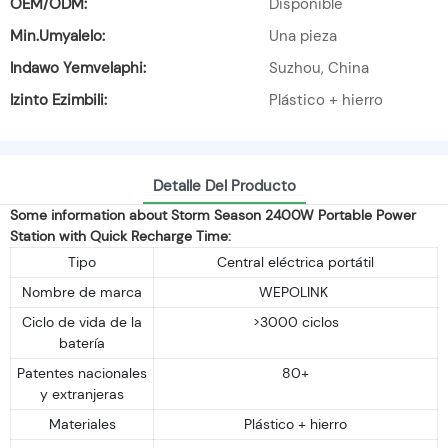
OEM/ODM:
Disponible
Min.Umyalelo:
Una pieza
Indawo Yemvelaphi:
Suzhou, China
Izinto Ezimbili:
Plástico + hierro
Detalle Del Producto
Some information about Storm Season 2400W Portable Power
Station with Quick Recharge Time:
Tipo
Central eléctrica portátil
Nombre de marca
WEPOLINK
Ciclo de vida de la
>3000 ciclos
batería
Patentes nacionales
80+
y extranjeras
Materiales
Plástico + hierro