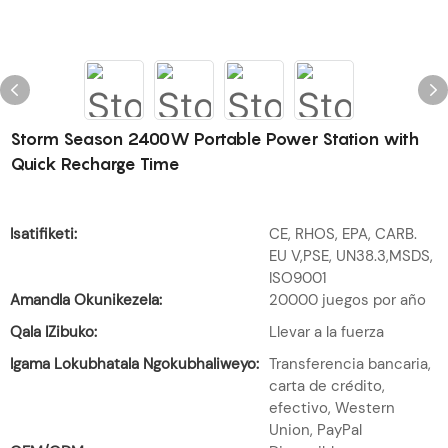
Storm Season 2400W Portable Power Station with
Quick Recharge Time
Isatifiketi:
CE, RHOS, EPA, CARB.
EU V,PSE, UN38.3,MSDS,
ISO9001
Amandla Okunikezela:
20000 juegos por año
Qala IZibuko:
Llevar a la fuerza
Igama Lokubhatala Ngokubhaliweyo:
Transferencia bancaria,
carta de crédito,
efectivo, Western
Union, PayPal