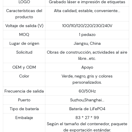
LOGO
Grabado láser e impresión de etiquetas
Características del
Alta calidad, estable, conveniente...
producto
Voltaje de salida (V)
100/110/120/220/230/240V
MOQ
1 pedazo
Lugar de origen
Jiangsu, China
Solicitud
Obras de construcción, actividades al aire
libre...etc.
OEM y ODM
Apoyo
Color
Verde, negro, gris y colores
personalizados.
Frecuencia de salida
60/50Hz
Puerto
Suzhou,Shanghai...
Tipo de batería
Batería de LiFePO4
Embalaje
83 * 27 * 99
Según el tamaño del contenedor, paquete
de exportación estándar.