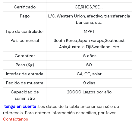
Certificado
CE,RHOS,PSE....
Pago
L/C, Western Union, efectivo, transferencia
bancaria, etc.
Tipo de controlador
MPPT
País comercial
South Korea,Japan,Europe,Southeast
Asia,Australia Fiji,Swaziland .etc
Garantizar
5 años
Peso (Kg)
50
Interfaz de entrada
CA, CC, solar
Pedido de muestra
9 días
Capacidad de
20000 juegos por año
suministro
tenga en cuenta
:Los datos de la tabla anterior son sólo de
referencia. Para obtener información específica, por favor
Contáctanos