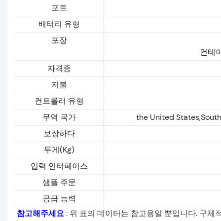
포트
배터리 유형
포장
컨테이
자격증
지불
컨트롤러 유형
무역 국가
the United States,South
보장하다
무게(Kg)
입력 인터페이스
샘플 주문
공급 능력
참고해주세요
: 위 표의 데이터는 참고용일 뿐입니다. 구