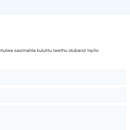
ulwa sasimahla kuluhlu lwethu olubanzi loyilo