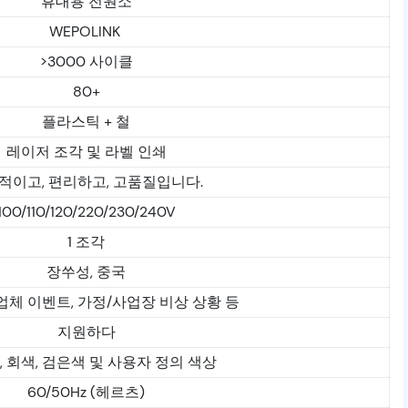
휴대용 전원소
WEPOLINK
>3000 사이클
80+
플라스틱 + 철
레이저 조각 및 라벨 인쇄
적이고, 편리하고, 고품질입니다.
100/110/120/220/230/240V
1 조각
장쑤성, 중국
업체 이벤트, 가정/사업장 비상 상황 등
지원하다
 회색, 검은색 및 사용자 정의 색상
60/50Hz (헤르츠)