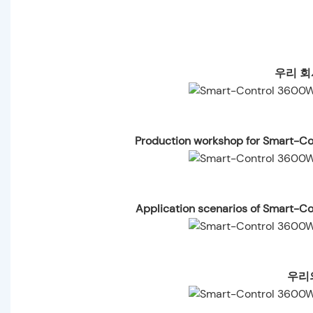
우리 회
Production workshop for Smart-Co
Application scenarios of Smart-C
우리