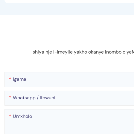
shiya nje i-imeyile yakho okanye inombolo ye
Igama
Whatsapp / Ifowuni
Umxholo