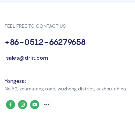
FEEL FREE TO CONTACT US
+86-0512-66279658
sales@drlit.com
Yongeza:
No.59, zoumatang road, wuzhong district, suzhou, china