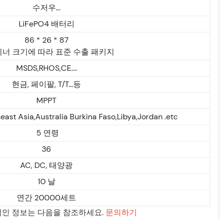
수저우...
LiFePO4 배터리
86 * 26 * 87
너 크기에 따라 표준 수출 패키지
MSDS,RHOS,CE....
현금, 페이팔, T/T...등
MPPT
east Asia,Australia Burkina Faso,Libya,Jordan .etc
5 연령
36
AC, DC, 태양광
10 날
연간 20000세트
체적인 정보는 다음을 참조하세요.
문의하기