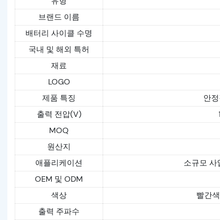
유형
브랜드 이름
배터리 사이클 수명
국내 및 해외 특허
재료
LOGO
제품 특징
안정
출력 전압(V)
MOQ
원산지
애플리케이션
소규모 사
OEM 및 ODM
색상
빨간색,
출력 주파수