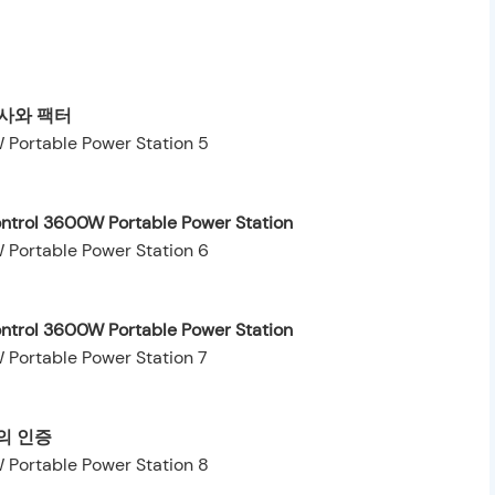
사와 팩터
ntrol 3600W Portable Power Station
ontrol 3600W Portable Power Station
의 인증