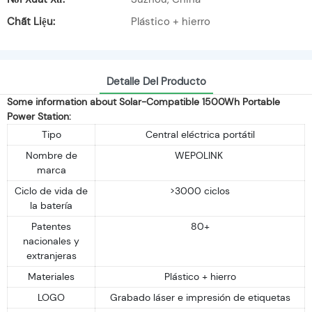
Chất Liệu:
Plástico + hierro
Detalle Del Producto
Some information about Solar-Compatible 1500Wh Portable
Power Station:
Tipo
Central eléctrica portátil
Nombre de
WEPOLINK
marca
Ciclo de vida de
>3000 ciclos
la batería
Patentes
80+
nacionales y
extranjeras
Materiales
Plástico + hierro
LOGO
Grabado láser e impresión de etiquetas