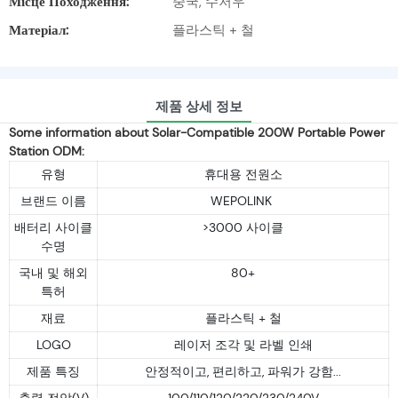
Місце Походження:
중국, 수저우
Матеріал:
플라스틱 + 철
제품 상세 정보
Some information about Solar-Compatible 200W Portable Power
Station ODM:
유형
휴대용 전원소
브랜드 이름
WEPOLINK
배터리 사이클
>3000 사이클
수명
국내 및 해외
80+
특허
재료
플라스틱 + 철
LOGO
레이저 조각 및 라벨 인쇄
제품 특징
안정적이고, 편리하고, 파워가 강함...
출력 전압(V)
100/110/120/220/230/240V