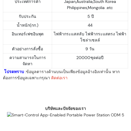
ประเทศการค้า
Japan,Australia,South Korea
Philippines,Mongolia .etc
รับประกัน
5 ปี
น้ำหนัก(กก.)
44
อินเทอร์เฟซอินพุต
ไฟฟ้ากระแสสลับ ไฟฟ้ากระแสตรง ไฟฟ้า
โซล่าเซลล์
ตัวอย่างการสั่งซื้อ
9 วัน
ความสามารถในการ
20000ชุดต่อปี
จัดหา
โปรดทราบ
:ข้อมูลตารางด้านบนเป็นเพียงข้อมูลอ้างอิงเท่านั้น หาก
ต้องการข้อมูลเฉพาะกรุณา
ติดต่อเรา
บริษัทและปัจจัยของเรา