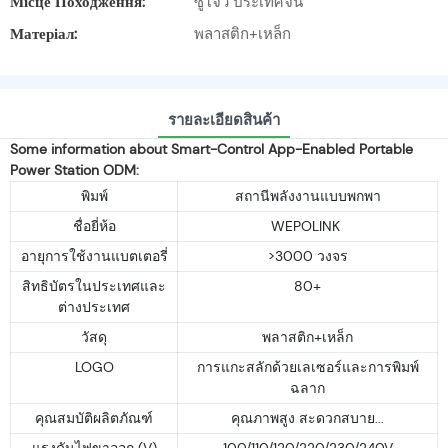
Місце Походження:
ซูโจว ประเทศจีน
Матеріал:
พลาสติก+เหล็ก
รายละเอียดสินค้า
Some information about Smart-Control App-Enabled Portable
Power Station ODM:
พิมพ์
สถานีพลังงานแบบพกพา
ชื่อยี่ห้อ
WEPOLINK
อายุการใช้งานแบตเตอรี่
>3000 วงจร
สิทธิบัตรในประเทศและ
80+
ต่างประเทศ
วัสดุ
พลาสติก+เหล็ก
LOGO
การแกะสลักด้วยเลเซอร์และการพิมพ์
ฉลาก
คุณสมบัติผลิตภัณฑ์
คุณภาพสูง สะดวกสบาย...
แรงดันไฟขาออก (V)
100/110/120/220/230/240V