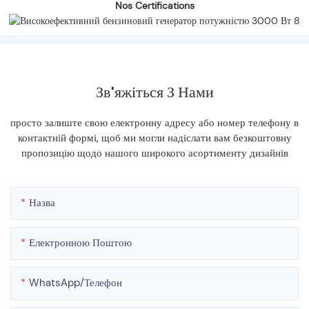
Nos Certifications
Зв'яжіться З Нами
просто залиште свою електронну адресу або номер телефону в
контактній формі, щоб ми могли надіслати вам безкоштовну
пропозицію щодо нашого широкого асортименту дизайнів
Назва
Електронною Поштою
WhatsApp/телефон