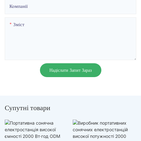
Компанії
Зміст
Надіслати Запит Зараз
Супутні товари