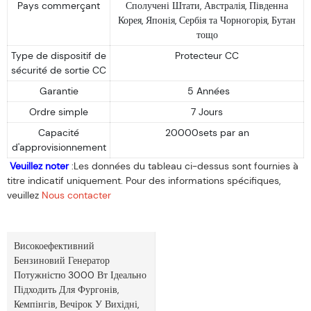
Pays commerçant
Сполучені Штати, Австралія, Південна
Корея, Японія, Сербія та Чорногорія, Бутан
тощо
Type de dispositif de
Protecteur CC
sécurité de sortie CC
Garantie
5 Années
Ordre simple
7 Jours
Capacité
20000sets par an
d'approvisionnement
Veuillez noter
:Les données du tableau ci-dessus sont fournies à
titre indicatif uniquement. Pour des informations spécifiques,
veuillez
Nous contacter
Високоефективний
Бензиновий Генератор
Потужністю 3000 Вт Ідеально
Підходить Для Фургонів,
Кемпінгів, Вечірок У Вихідні,