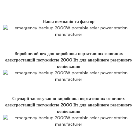
Наша компанія та фактор
Виробничий цех для виробника портативних сонячних
електростанцій потужністю 2000 Вт для аварійного резервного
копіювання
Сценарії застосування виробника портативних сонячних
електростанцій потужністю 2000 Вт для аварійного резервного
копіювання