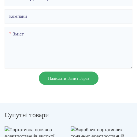
Компанії
Зміст
Надіслати Запит Зараз
Супутні товари