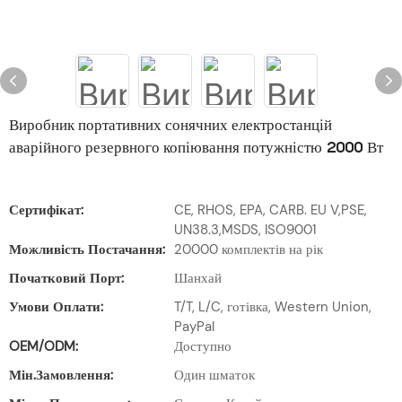
Виробник портативних сонячних електростанцій
аварійного резервного копіювання потужністю 2000 Вт
Сертифікат:
CE, RHOS, EPA, CARB. EU V,PSE,
UN38.3,MSDS, ISO9001
Можливість Постачання:
20000 комплектів на рік
Початковий Порт:
Шанхай
Умови Оплати:
T/T, L/C, готівка, Western Union,
PayPal
OEM/ODM:
Доступно
Мін.замовлення:
Один шматок