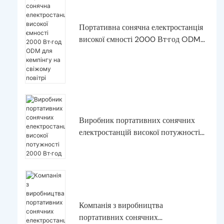
Портативна сонячна електростанція
високої ємності 2000 Вт·год ODM
для кемпінгу на свіжому повітрі
Виробник портативних сонячних
електростанцій високої потужності
2000 Вт·год
Компанія з виробництва
портативних сонячних