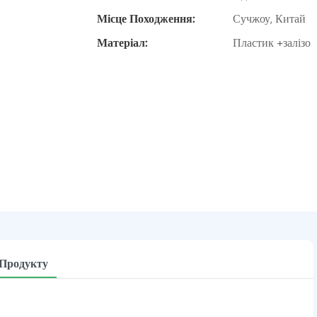
Місце Походження:
Сучжоу, Китай
Матеріал:
Пластик +залізо
 Продукту