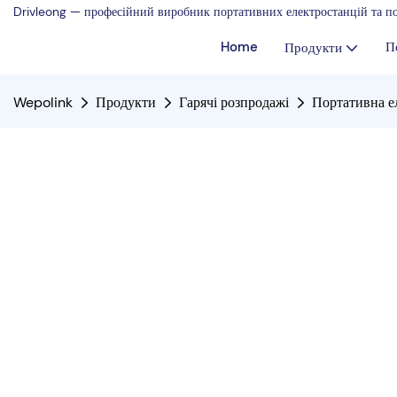
Drivleong — професійний виробник портативних електростанцій та по
Home
П
Продукти
Wepolink
Продукти
Гарячі розпродажі
Портативна е