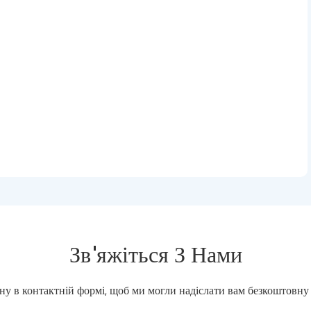
Зв'яжіться З Нами
ну в контактній формі, щоб ми могли надіслати вам безкоштов