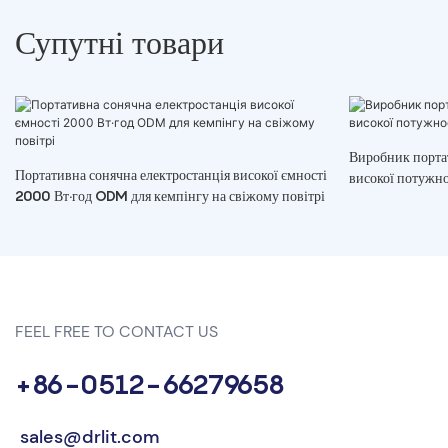
Супутні товари
Виробник порта
Портативна сонячна електростанція високої ємності
високої потужно
2000 Вт·год ODM для кемпінгу на свіжому повітрі
FEEL FREE TO CONTACT US
+86-0512-66279658
sales@drlit.com