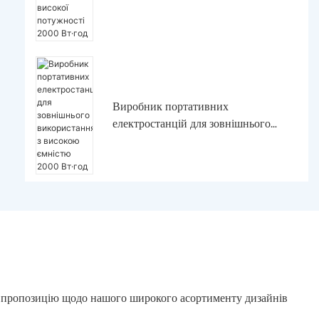
електростанцій високої потужності
2000 Вт·год
Виробник портативних
електростанцій для зовнішнього
використання з високою ємністю
2000 Вт·год
ну пропозицію щодо нашого широкого асортименту дизайнів