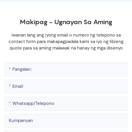
Makipag - Ugnayan Sa Aming
iwanan lang ang iyong email o numero ng telepono sa
contact form para makapagpadala kami sa iyo ng libreng
quote para sa aming malawak na hanay ng mga disenyo
Pangalan:
Email
Whatsapp/telepono
Kumpanyan