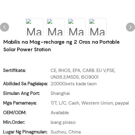
Mabilis na Mag-recharge ng 2 Oras na Portable
Solar Power Station
Sertifikata:
CE, RHOS, EPA, CARB. EU V,PSE,
UN38.3,MSDS, ISO9001
Abilidad Sa Paglalapa:
20000sets kada taon
Simulan Ang Port:
Shanghai
Mga Pamamaya:
T/T, L/C, Cash, Western Union, paypal
OEM/ODM:
Available
Min.Order:
Isang piraso
Lugar Ng Pinagmulan:
Suzhou, China