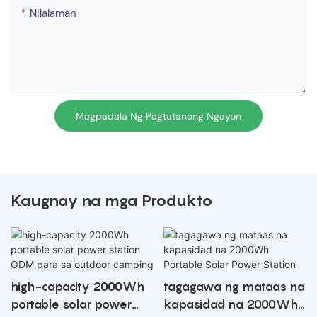
Nilalaman
Magpadala Ng Pagtatanong Ngayon
Kaugnay na mga Produkto
high-capacity 2000Wh
tagagawa ng mataas na
portable solar power
kapasidad na 2000Wh