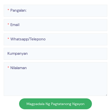
Pangalan:
Email
Whatsapp/telepono
Kumpanyan
Nilalaman
Magpadala Ng Pagtatanong Ngayon