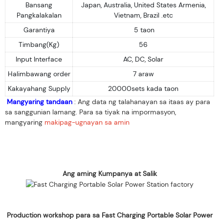
Bansang
Japan, Australia, United States Armenia,
Pangkalakalan
Vietnam, Brazil .etc
Garantiya
5 taon
Timbang(Kg)
56
Input Interface
AC, DC, Solar
Halimbawang order
7 araw
Kakayahang Supply
20000sets kada taon
Mangyaring tandaan
: Ang data ng talahanayan sa itaas ay para
sa sanggunian lamang. Para sa tiyak na impormasyon,
mangyaring
makipag-ugnayan sa amin
Ang aming Kumpanya at Salik
Production workshop para sa Fast Charging Portable Solar Power