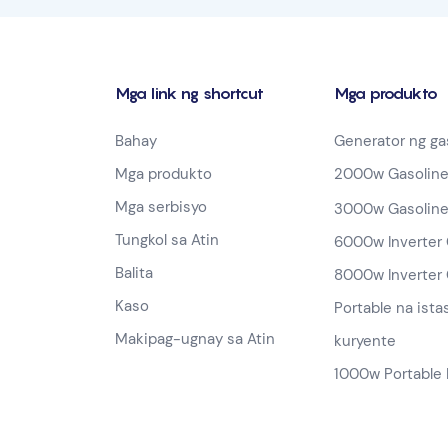
Mga link ng shortcut
Mga produkto
Bahay
Generator ng ga
Mga produkto
2000w Gasoline
Mga serbisyo
3000w Gasoline
Tungkol sa Atin
6000w Inverter 
Balita
8000w Inverter 
Kaso
Portable na ista
Makipag-ugnay sa Atin
kuryente
1000w Portable 