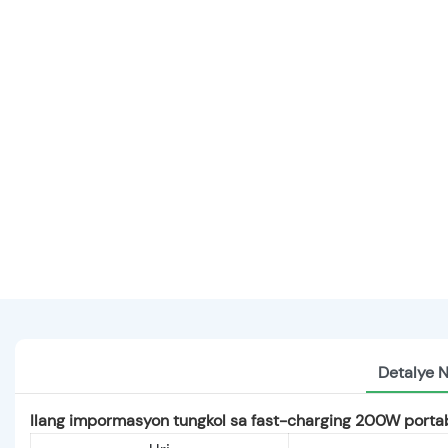
Detalye 
Ilang impormasyon tungkol sa fast-charging 200W portabl