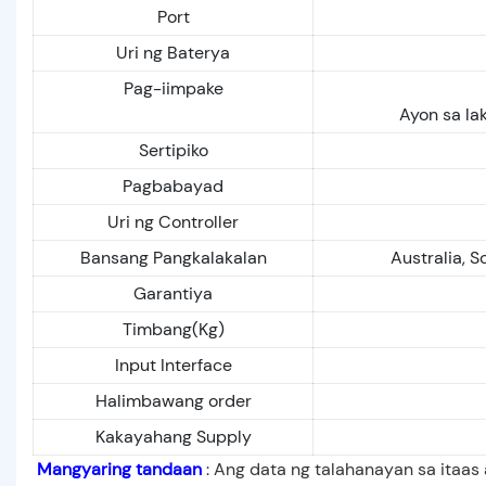
Port
Uri ng Baterya
Pag-iimpake
Ayon sa la
Sertipiko
Pagbabayad
Uri ng Controller
Bansang Pangkalakalan
Australia, S
Garantiya
Timbang(Kg)
Input Interface
Halimbawang order
Kakayahang Supply
Mangyaring tandaan
: Ang data ng talahanayan sa itaas