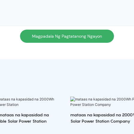
Magpadala Ng Pagtatanong Ngayon
mataas na kapasidad na
mataas na kapasidad na 2000
le Solar Power Station
Solar Power Station Company