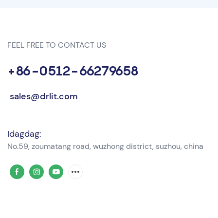
FEEL FREE TO CONTACT US
+86-0512-66279658
sales@drlit.com
Idagdag:
No.59, zoumatang road, wuzhong district, suzhou, china