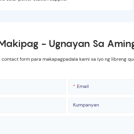
Makipag - Ugnayan Sa Amin
a contact form para makapagpadala kami sa iyo ng libreng 
Email
Kumpanyan