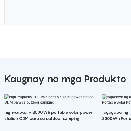
Kaugnay na mga Produkto
high-capacity 2000Wh portable solar power
tagagawa ng 
station ODM para sa outdoor camping
2000Wh Portab