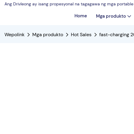
Ang Drivleong ay isang propesyonal na tagagawa ng mga portable 
Home
Mga produkto
Wepolink
Mga produkto
Hot Sales
fast-charging 2