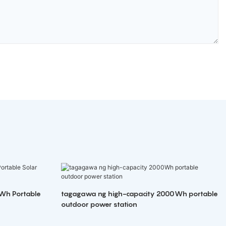
Wh Portable
tagagawa ng high-capacity 2000Wh portable
outdoor power station