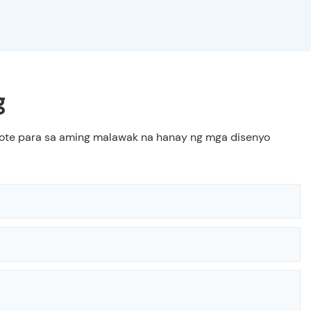
g
quote para sa aming malawak na hanay ng mga disenyo