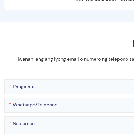
iwanan lang ang iyong email o numero ng telepono s
Pangalan:
Whatsapp/telepono
Nilalaman