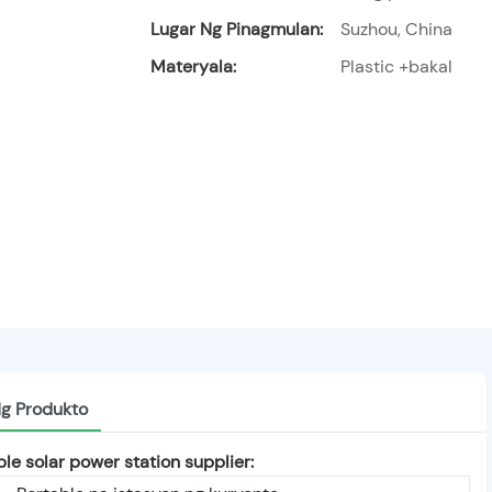
Lugar Ng Pinagmulan:
Suzhou, China
Materyala:
Plastic +bakal
Ng Produkto
e solar power station supplier: