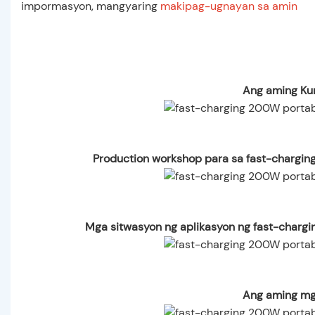
impormasyon, mangyaring
makipag-ugnayan sa amin
Ang aming Ku
Production workshop para sa fast-charging
Mga sitwasyon ng aplikasyon ng fast-chargi
Ang aming mg