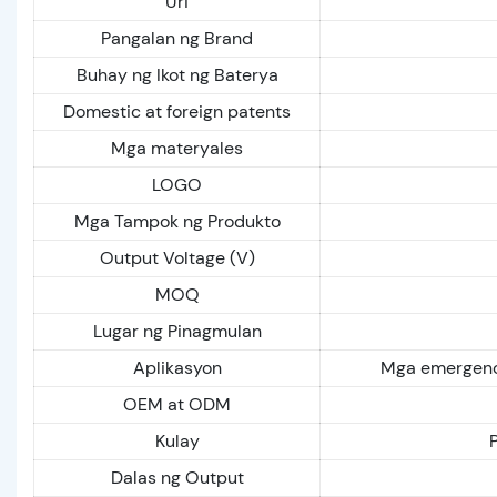
Uri
Pangalan ng Brand
Buhay ng Ikot ng Baterya
Domestic at foreign patents
Mga materyales
LOGO
Mga Tampok ng Produkto
Output Voltage (V)
MOQ
Lugar ng Pinagmulan
Aplikasyon
Mga emergency
OEM at ODM
Kulay
Dalas ng Output