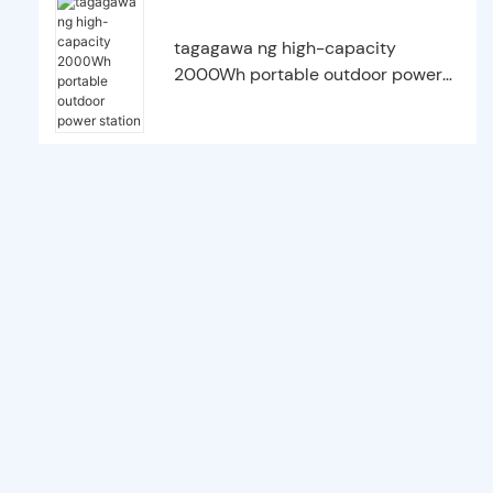
tagagawa ng high-capacity
2000Wh portable outdoor power
station