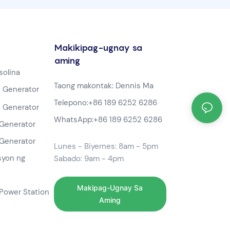
Makikipag-ugnay sa
aming
solina
Taong makontak: Dennis Ma
 Generator
Telepono:
+86 189 6252 6286
 Generator
WhatsApp:
+86 189 6252 6286
Generator
Generator
Lunes - Biyernes: 8am - 5pm
syon ng
Sabado: 9am - 4pm
Makipag-Ugnay Sa
Power Station
Aming