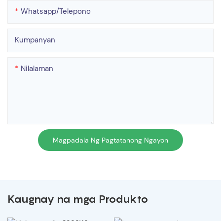
Whatsapp/telepono
Kumpanyan
Nilalaman
Magpadala Ng Pagtatanong Ngayon
Kaugnay na mga Produkto