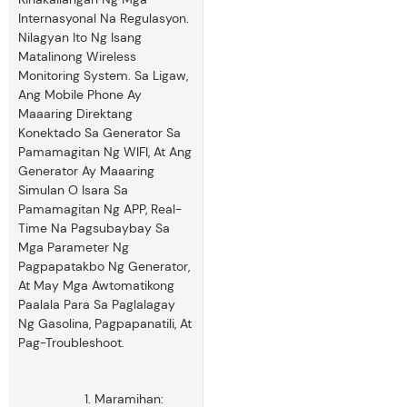
Internasyonal Na Regulasyon.
Nilagyan Ito Ng Isang
Matalinong Wireless
Monitoring System. Sa Ligaw,
Ang Mobile Phone Ay
Maaaring Direktang
Konektado Sa Generator Sa
Pamamagitan Ng WIFI, At Ang
Generator Ay Maaaring
Simulan O Isara Sa
Pamamagitan Ng APP, Real-
Time Na Pagsubaybay Sa
Mga Parameter Ng
Pagpapatakbo Ng Generator,
At May Mga Awtomatikong
Paalala Para Sa Paglalagay
Ng Gasolina, Pagpapanatili, At
Pag-Troubleshoot.
1. Maramihan: