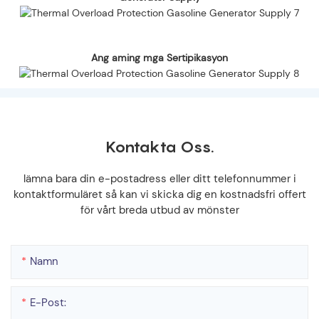
Ang aming mga Sertipikasyon
Kontakta Oss.
lämna bara din e-postadress eller ditt telefonnummer i
kontaktformuläret så kan vi skicka dig en kostnadsfri offert
för vårt breda utbud av mönster
Namn
E-Post: