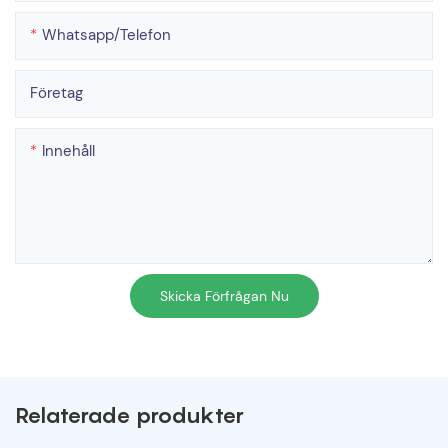
Whatsapp/telefon
Företag
Innehåll
Skicka Förfrågan Nu
Relaterade produkter