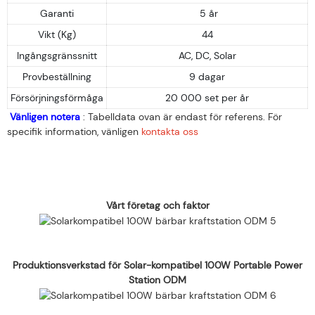
Garanti
5 år
Vikt (Kg)
44
Ingångsgränssnitt
AC, DC, Solar
Provbeställning
9 dagar
Försörjningsförmåga
20 000 set per år
Vänligen notera
: Tabelldata ovan är endast för referens. För
specifik information, vänligen
kontakta oss
Vårt företag och faktor
Produktionsverkstad för Solar-kompatibel 100W Portable Power
Station ODM