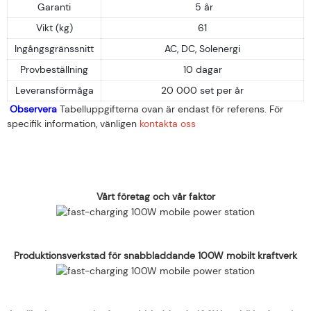
Garanti
5 år
Vikt (kg)
61
Ingångsgränssnitt
AC, DC, Solenergi
Provbeställning
10 dagar
Leveransförmåga
20 000 set per år
Observera
Tabelluppgifterna ovan är endast för referens. För
specifik information, vänligen
kontakta oss
Vårt företag och vår faktor
Produktionsverkstad för snabbladdande 100W mobilt kraftverk