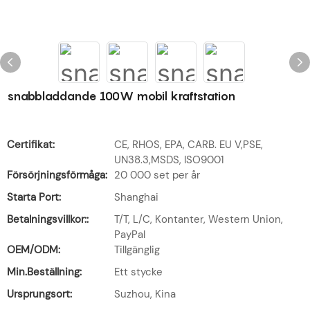
snabbladdande 100W mobil kraftstation
Certifikat:
CE, RHOS, EPA, CARB. EU V,PSE,
UN38.3,MSDS, ISO9001
Försörjningsförmåga:
20 000 set per år
Starta Port:
Shanghai
Betalningsvillkor::
T/T, L/C, Kontanter, Western Union,
PayPal
OEM/ODM:
Tillgänglig
Min.Beställning:
Ett stycke
Ursprungsort:
Suzhou, Kina