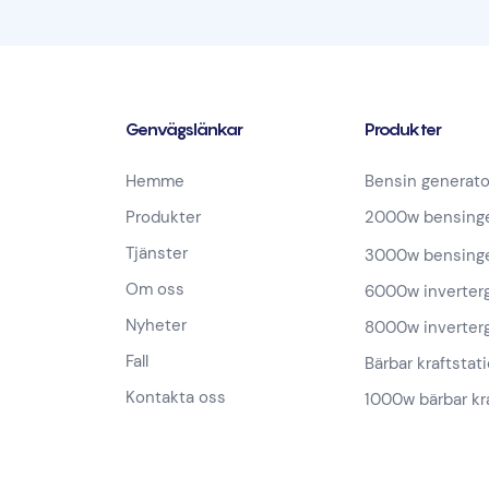
Genvägslänkar
Produkter
Hemme
Bensin generato
Produkter
2000w bensinge
Tjänster
3000w bensinge
Om oss
6000w inverter
Nyheter
8000w inverter
Fall
Bärbar kraftstat
Kontakta oss
1000w bärbar kr