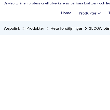
Drivleong är en professionell tillverkare av bärbara kraftverk och 
Home
Produkter
Wepolink
Produkter
Heta försäljningar
3500W bärb