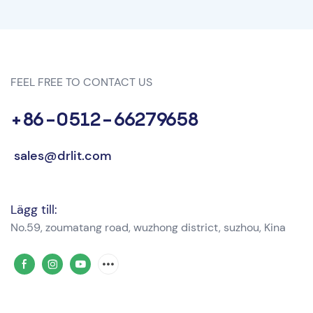
FEEL FREE TO CONTACT US
+86-0512-66279658
sales@drlit.com
Lägg till:
No.59, zoumatang road, wuzhong district, suzhou, Kina