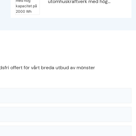
utomhuskraftverk med hög
kapacitet på 2000 Wh
sfri offert för vårt breda utbud av mönster