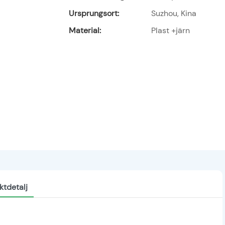
Ursprungsort:
Suzhou, Kina
Material:
Plast +järn
ktdetalj