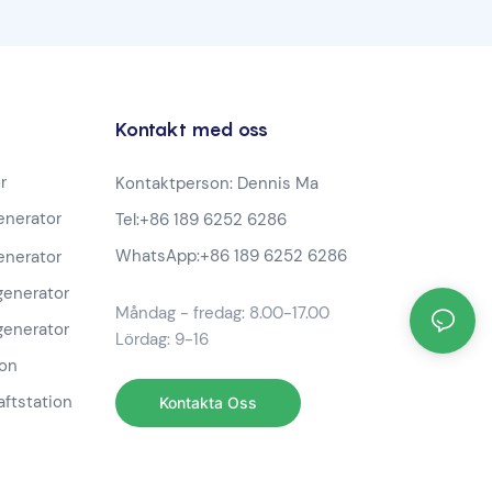
Kontakt med oss
r
Kontaktperson: Dennis Ma
nerator
Tel:
+86 189 6252 6286
WhatsApp:
+86 189 6252 6286
nerator
generator
Måndag - fredag: 8.00-17.00
generator
Lördag: 9-16
ion
aftstation
Kontakta Oss