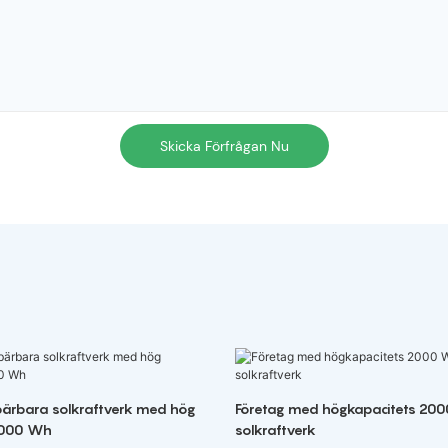
Skicka Förfrågan Nu
 bärbara solkraftverk med hög
Företag med högkapacitets 20
2000 Wh
solkraftverk