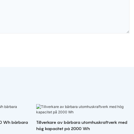
00 Wh bärbara
Tillverkare av bärbara utomhuskraftverk med
hög kapacitet på 2000 Wh