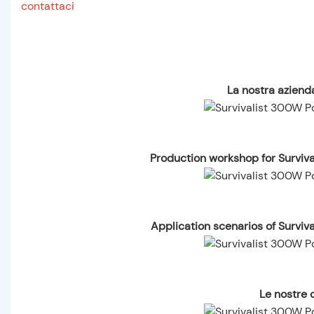
contattaci
La nostra azienda
Production workshop for Surviv
Application scenarios of Surviv
Le nostre c