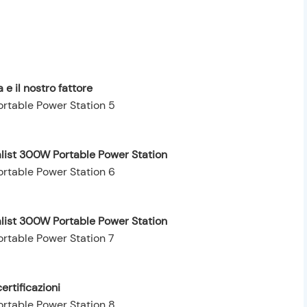
 e il nostro fattore
alist 300W Portable Power Station
alist 300W Portable Power Station
ertificazioni