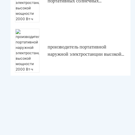
портативных солнечных
электростанций высокой мощности
2000 Вт·ч
производитель портативной
наружной электростанции высокой
мощности 2000 Вт·ч