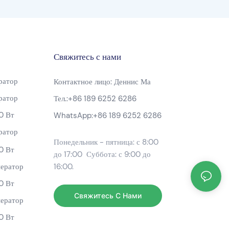
Свяжитесь с нами
ратор
Контактное лицо: Деннис Ма
ратор
Тел.:
+86 189 6252 6286
0 Вт
WhatsApp:
+86 189 6252 6286
ратор
Понедельник - пятница: с 8:00
0 Вт
до 17:00 Суббота: с 9:00 до
ератор
16:00.
0 Вт
Свяжитесь С Нами
ератор
0 Вт