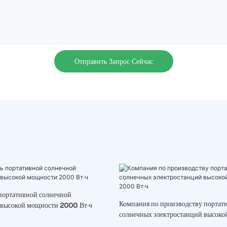
Отправить Запрос Сейчас
портативной солнечной
Компания по производству портат
 высокой мощности 2000 Вт·ч
солнечных электростанций высоко
2000 Вт·ч