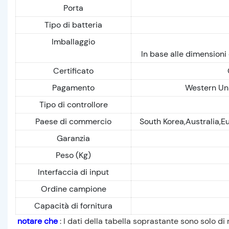
Porta
Tipo di batteria
Imballaggio
In base alle dimensioni
Certificato
Pagamento
Western Unio
Tipo di controllore
Paese di commercio
South Korea,Australia,E
Garanzia
Peso (Kg)
Interfaccia di input
Ordine campione
Capacità di fornitura
notare che
: I dati della tabella soprastante sono solo di 