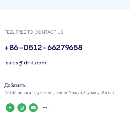
FEEL FREE TO CONTACT US
+86-0512-66279658
sales@drlit.com
Добавить:
№ 59, дорога Цзуматанг, район Учжун, Сучжоу, Китай