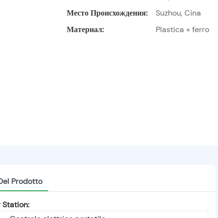
Место Происхождения:
Suzhou, Cina
Материал:
Plastica + ferro
Del Prodotto
Station: