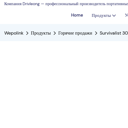
Компания Drivleong — профессиональный производитель портативных
Home
У
Продукты
Wepolink
Продукты
Горячие продажи
Survivalist 3