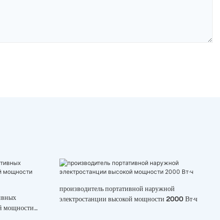
производитель портативной наружной
ивных
электростанции высокой мощности 2000 Вт·ч
й мощности