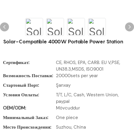
Solar-Compatible 4000W Portable Power Station
Сертификат:
CE, RHOS, EPA, CARB. EU V,PSE,
UN38.3,MSDS, ISO9001
Возможность Поставки:
20000sets per year
Стартовый Порт:
Şanxay
Условия Оплаты:
T/T, L/C, Cash, Western Union,
paypal
OEM/ODM:
Mövcuddur
Минимальный Заказ:
One piece
Место Происхождения:
Suzhou, China