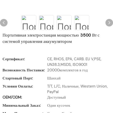
Портативная электростанция мощностью 3500 Вт с
системой управления аккумулятором
Сертификат:
CE, RHOS, EPA, CARB. EU V,PSE,
UN38.3,MSDS, ISO9001
Возможность Поставки:
20000комплектов в год
Стартовый Порт:
Шанхай
Условия Оплаты:
T/T, L/C, Наличные, Western Union,
PayPal
OEM/ODM:
Доступный
Минимальный Заказ:
Один кусочек