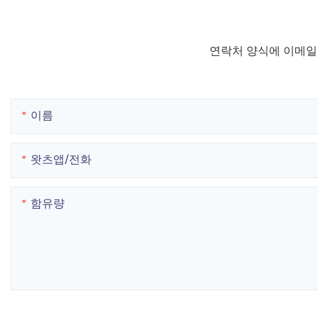
연락처 양식에 이메일
이름
왓츠앱/전화
함유량