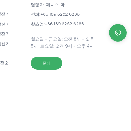
담당자: 데니스 마
발전기
전화:
+86 189 6252 6286
왓츠앱:
+86 189 6252 6286
발전기
발전기
월요일 - 금요일: 오전 8시 - 오후
발전기
5시 토요일: 오전 9시 - 오후 4시
발전소
문의