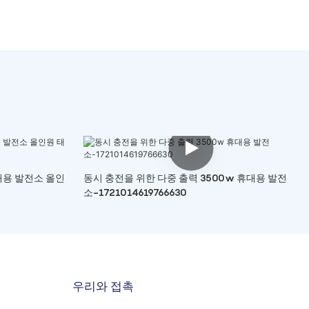
대용 발전소 올인
동시 충전을 위한 다중 출력 3500w 휴대용 발전
소-1721014619766630
우리와 접촉