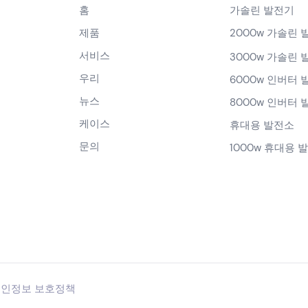
홈
가솔린 발전기
제품
2000w 가솔린 
서비스
3000w 가솔린 
우리
6000w 인버터 
뉴스
8000w 인버터 
케이스
휴대용 발전소
문의
1000w 휴대용 
인정보 보호정책