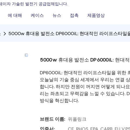
조업체이자 가솔린 발전기 공급업체입니다.
에 대해
케이스
뉴스
접촉
제품영상
소
5000w 휴대용 발전소 DP6000iL: 현대적인 라이프스타
5000w 휴대용 발전소 DP6000iL: 
DP6000iL: 현대적인 라이프스타일을 위한
오늘날의 기술 중심 세계에서 우리는 연결 
합니다. 하지만 전원이 꺼지면 어떻게 되나요
리는 좌초되고 무력감을 느낄 수 있습니다. D
방식을 혁신합니다.
브랜드 이름:
위폴링크
인증서:
CE, RHOS, EPA, CARB. EU V,P