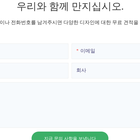
우리와 함께 만지십시오.
이나 전화번호를 남겨주시면 다양한 디자인에 대한 무료 견적을 
이메일
회사
지금 문의 사항을 보냅니다