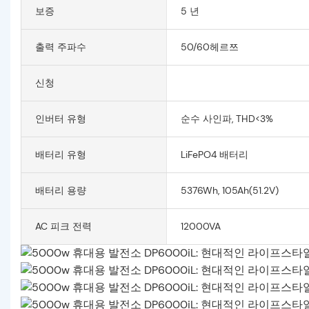
보증
5 년
출력 주파수
50/60헤르쯔
신청
인버터 유형
순수 사인파, THD<3%
배터리 유형
LiFePO4 배터리
배터리 용량
5376Wh, 105Ah(51.2V)
AC 피크 전력
12000VA