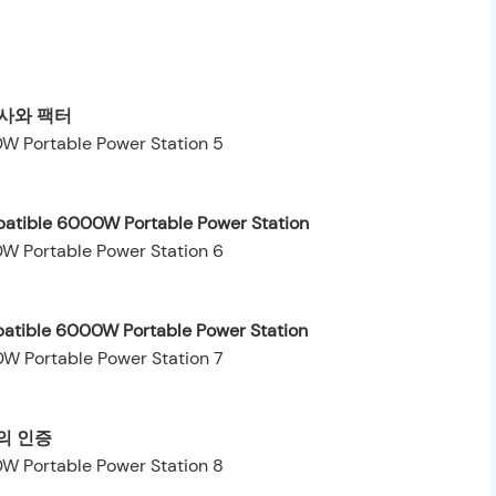
사와 팩터
patible 6000W Portable Power Station
patible 6000W Portable Power Station
의 인증