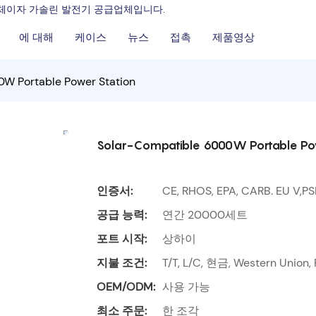
조업체이자 가솔린 발전기 공급업체입니다.
에 대해
케이스
뉴스
접촉
제품영상
W Portable Power Station
Solar-Compatible 6000W Portable Po
인증서:
CE, RHOS, EPA, CARB. EU V,P
공급 능력:
연간 20000세트
포트 시작:
상하이
지불 조건:
T/T, L/C, 현금, Western Union,
OEM/ODM:
사용 가능
최소 주문:
한 조각