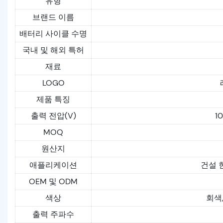
유형
브랜드 이름
배터리 사이클 수명
국내 및 해외 특허
재료
LOGO
제품 특징
출력 전압(V)
10
MOQ
원산지
애플리케이션
건설 
OEM 및 ODM
색상
회색
출력 주파수