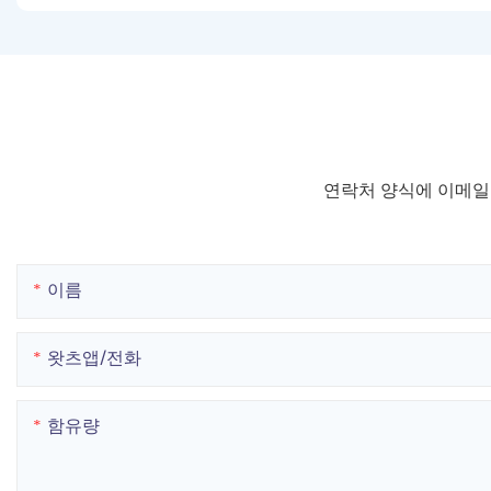
연락처 양식에 이메일
이름
왓츠앱/전화
함유량