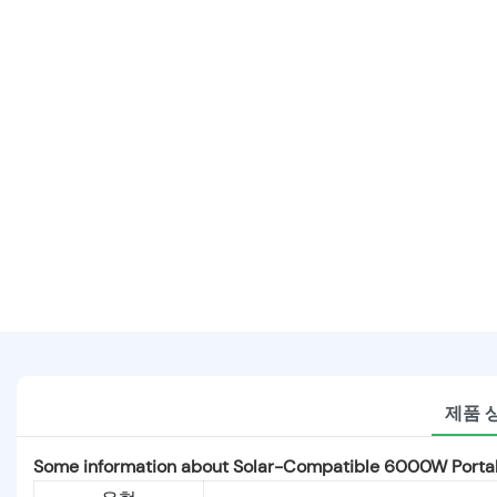
제품 
Some information about Solar-Compatible 6000W Portab