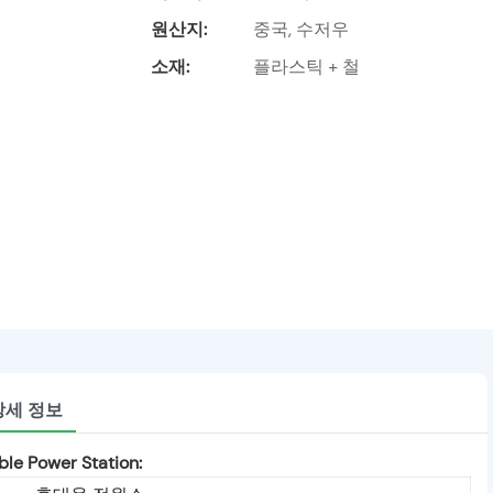
원산지:
중국, 수저우
소재:
플라스틱 + 철
상세 정보
le Power Station: