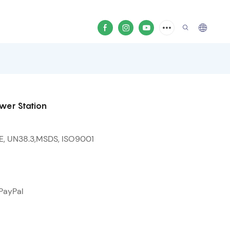
wer Station
SE, UN38.3,MSDS, ISO9001
 PayPal