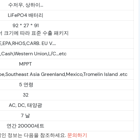
수저우, 상하이...
LiFePO4 배터리
92 * 27 * 91
 크기에 따라 표준 수출 패키지
,EPA,RHOS,CARB. EU V....
,Cash,Western Union,L/C...etc
MPPT
pe,Southeast Asia Greenland,Mexico,Tromelin Island .etc
5 연령
32
AC, DC, 태양광
7 날
연간 20000세트
체적인 정보는 다음을 참조하세요.
문의하기