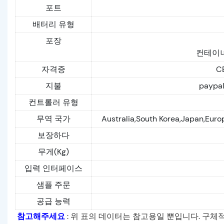
포트
배터리 유형
포장
컨테이너
자격증
CE
지불
paypal
컨트롤러 유형
무역 국가
Australia,South Korea,Japan,Euro
보장하다
무게(Kg)
입력 인터페이스
샘플 주문
공급 능력
참고해주세요
: 위 표의 데이터는 참고용일 뿐입니다. 구