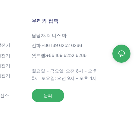
우리와 접촉
담당자: 데니스 마
발전기
전화:
+86 189 6252 6286
왓츠앱:
+86 189 6252 6286
발전기
발전기
월요일 - 금요일: 오전 8시 - 오후
발전기
5시 토요일: 오전 9시 - 오후 4시
발전소
문의