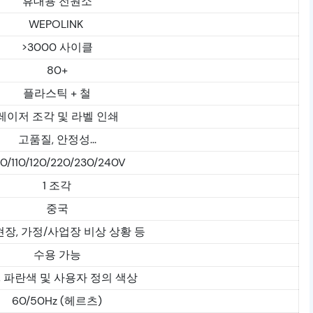
휴대용 전원소
WEPOLINK
>3000 사이클
80+
플라스틱 + 철
레이저 조각 및 라벨 인쇄
고품질, 안정성...
0/110/120/220/230/240V
1 조각
중국
현장, 가정/사업장 비상 상황 등
수용 가능
, 파란색 및 사용자 정의 색상
60/50Hz (헤르츠)