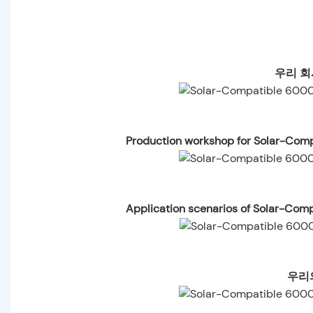
우리 회
Production workshop for Solar-Com
Application scenarios of Solar-Com
우리