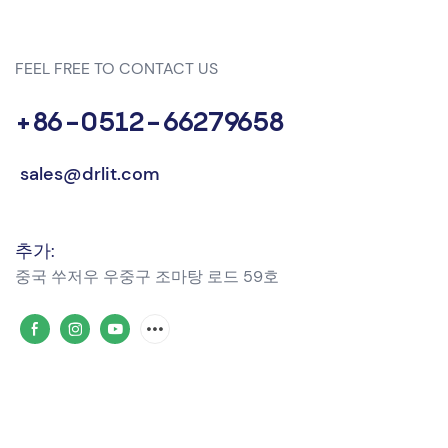
FEEL FREE TO CONTACT US
+86-0512-66279658
sales@drlit.com
추가:
중국 쑤저우 우중구 조마탕 ​​로드 59호