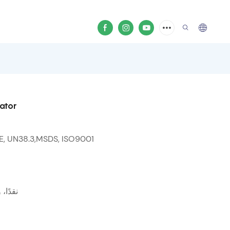
ator
SE, UN38.3,MSDS, ISO9001
نقدًا، و