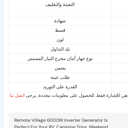
التعبئة والتغليف
شهادة
قسط
لون
بلد التداول
نوع جهاز أمان مخرج التيار المستمر
يضمن
طلب عينة
القدرة على التوريد
:اه هي للإشارة فقط. للحصول على معلومات محددة، يرجى
اتصل بنا
Remote Village 6000W Inverter Generator Is
Perfect For Your RV, Camping Trips, Weekend