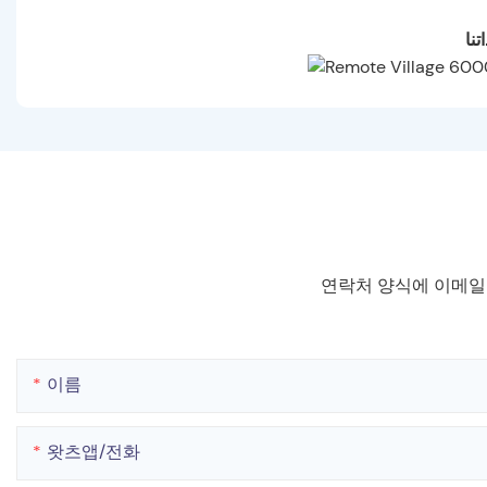
تنا
연락처 양식에 이메일
이름
왓츠앱/전화