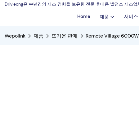
Drivleong은 수년간의 제조 경험을 보유한 전문 휴대용 발전소 제
Home
서비스
제품
Wepolink
제품
뜨거운 판매
Remote Village 6000W 