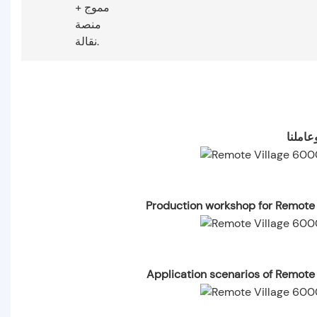
مموج +
منصة
نقالة.
عاملنا
Production workshop for Remote
Application scenarios of Remote