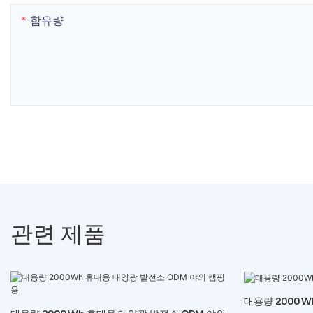
함유량
관련 제품
대용량 2000