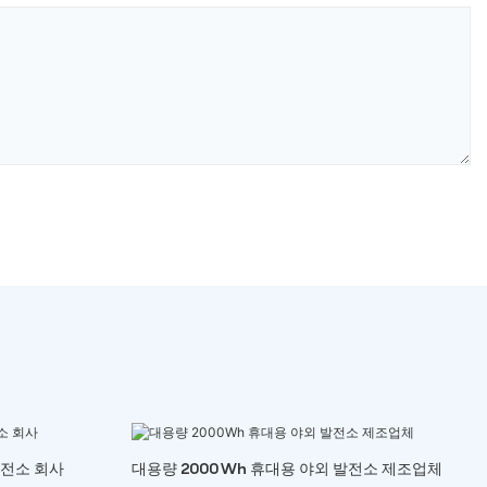
발전소 회사
대용량 2000Wh 휴대용 야외 발전소 제조업체