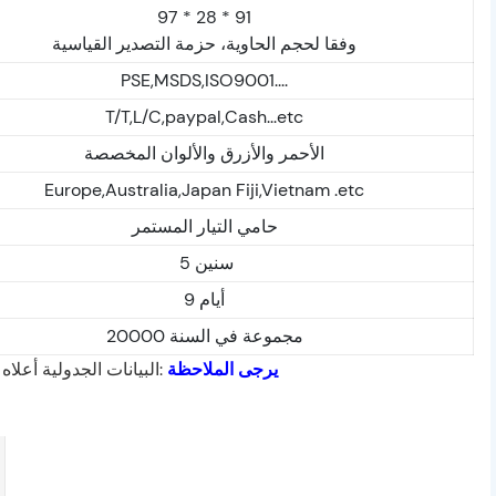
97 * 28 * 91
وفقا لحجم الحاوية، حزمة التصدير القياسية
PSE,MSDS,ISO9001....
T/T,L/C,paypal,Cash...etc
الأحمر والأزرق والألوان المخصصة
Europe,Australia,Japan Fiji,Vietnam .etc
حامي التيار المستمر
5 سنين
9 أيام
20000 مجموعة في السنة
يرجى الملاحظة
البيانات الجدولية أعل