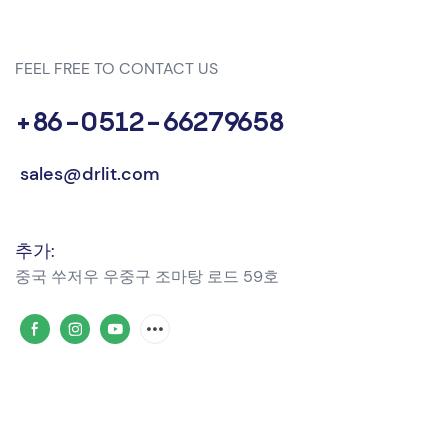
FEEL FREE TO CONTACT US
+86-0512-66279658
sales@drlit.com
추가:
중국 쑤저우 우중구 조마탕 ​​로드 59호