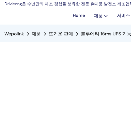
Drivleong은 수년간의 제조 경험을 보유한 전문 휴대용 발전소 제
Home
서비스
제품
Wepolink
제품
뜨거운 판매
블루에티 15ms UPS 