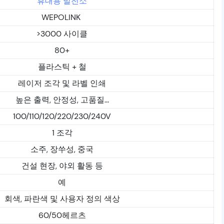
휴대용 발전소
WEPOLINK
>3000 사이클
80+
플라스틱 + 철
레이저 조각 및 라벨 인쇄
높은 출력, 안정성, 고품질...
100/110/120/220/230/240V
1 조각
소주, 장쑤성, 중국
건설 현장, 야외 활동 등
예
회색, 파란색 및 사용자 정의 색상
60/50헤르츠