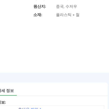
원산지:
중국, 수저우
소재:
플라스틱 + 철
상세 정보
정보: