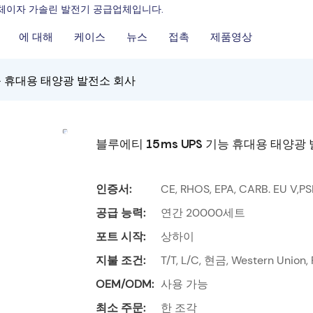
조업체이자 가솔린 발전기 공급업체입니다.
에 대해
케이스
뉴스
접촉
제품영상
기능 휴대용 태양광 발전소 회사
블루에티 15ms UPS 기능 휴대용 태양광
인증서:
CE, RHOS, EPA, CARB. EU V,P
공급 능력:
연간 20000세트
포트 시작:
상하이
지불 조건:
T/T, L/C, 현금, Western Union,
OEM/ODM:
사용 가능
최소 주문:
한 조각