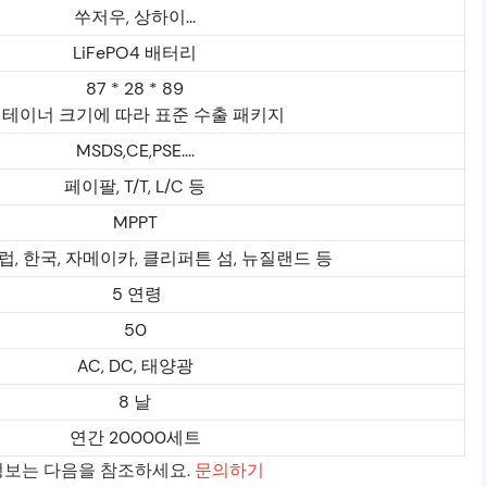
쑤저우, 상하이...
LiFePO4 배터리
87 * 28 * 89
테이너 크기에 따라 표준 수출 패키지
MSDS,CE,PSE....
페이팔, T/T, L/C 등
MPPT
럽, 한국, 자메이카, 클리퍼튼 섬, 뉴질랜드 등
5 연령
50
AC, DC, 태양광
8 날
연간 20000세트
 정보는 다음을 참조하세요.
문의하기