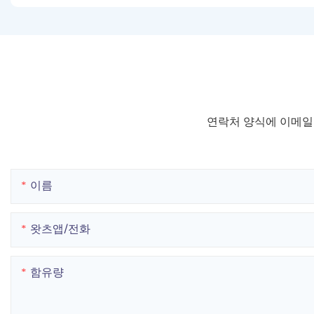
연락처 양식에 이메일
이름
왓츠앱/전화
함유량