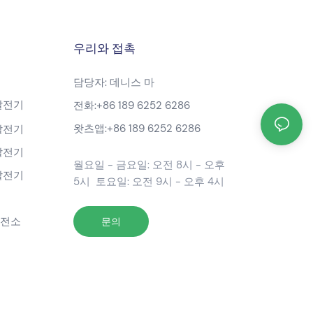
우리와 접촉
담당자: 데니스 마
발전기
전화:
+86 189 6252 6286
왓츠앱:
+86 189 6252 6286
발전기
발전기
월요일 - 금요일: 오전 8시 - 오후
발전기
5시 토요일: 오전 9시 - 오후 4시
발전소
문의