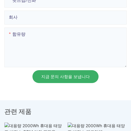
왓츠앱/전화
회사
함유량
지금 문의 사항을 보냅니다
관련 제품