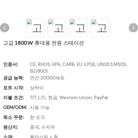
고급 1800W 휴대용 전원 스테이션
인증서:
CE, RHOS, EPA, CARB. EU V,PSE, UN38.3,MSDS,
ISO9001
공급 능력:
연간 20000세트
포트 시작:
상하이
지불 조건:
T/T, L/C, 현금, Western Union, PayPal
OEM/ODM:
사용 가능
최소 주문:
한 조각
원산지:
중국, 수저우
소재:
플라스틱 + 철