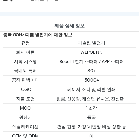
제품 상세 정보
중국 50Hz 디젤 발전기에 대한 정보:
유형
가솔린 발전기
회사 이름
WEPOLINK
시작 시스템
Recoil I 전기 스타터 / APP 스타터
국내외 특허
80+
공장 평방미터
5000+
LOGO
레이저 조각 및 라벨 인쇄
지불 조건
현금, 신용장, 웨스턴 유니온, 전신환...
MOQ
1 조각
원산지
중국
애플리케이션
건설 현장, 가정/사업장 비상 상황 등
OEM 및 ODM
예