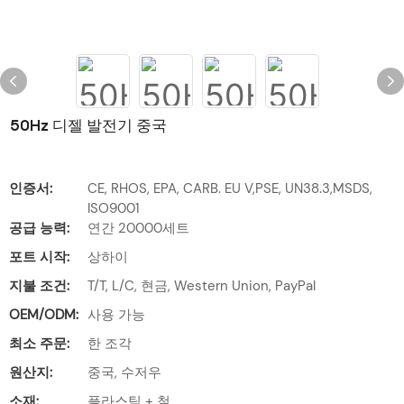
50Hz 디젤 발전기 중국
인증서:
CE, RHOS, EPA, CARB. EU V,PSE, UN38.3,MSDS,
ISO9001
공급 능력:
연간 20000세트
포트 시작:
상하이
지불 조건:
T/T, L/C, 현금, Western Union, PayPal
OEM/ODM:
사용 가능
최소 주문:
한 조각
원산지:
중국, 수저우
소재:
플라스틱 + 철