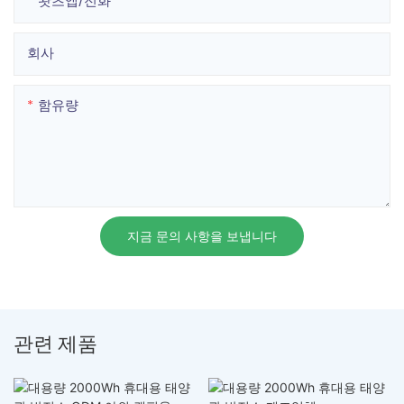
왓츠앱/전화
회사
함유량
지금 문의 사항을 보냅니다
관련 제품