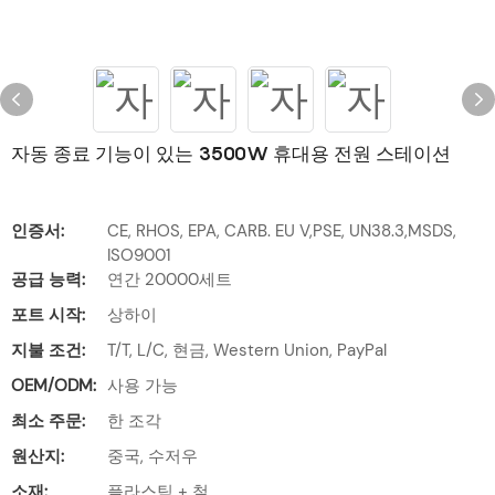
자동 종료 기능이 있는 3500W 휴대용 전원 스테이션
인증서:
CE, RHOS, EPA, CARB. EU V,PSE, UN38.3,MSDS,
ISO9001
공급 능력:
연간 20000세트
포트 시작:
상하이
지불 조건:
T/T, L/C, 현금, Western Union, PayPal
OEM/ODM:
사용 가능
최소 주문:
한 조각
원산지:
중국, 수저우
소재:
플라스틱 + 철