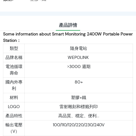
產品詳情
Some information about Smart Monitoring 2400W Portable Power
Station：
類型
隨身電站
品牌名稱
WEPOLINK
電池循環
>3000 週期
壽命
國內外專
80+
利
材料
塑膠+鐵
LOGO
雷射雕刻和標籤列印
產品特性
高品質、穩定、便利...
輸出電壓
100/110/120/220/230/240V
（V）