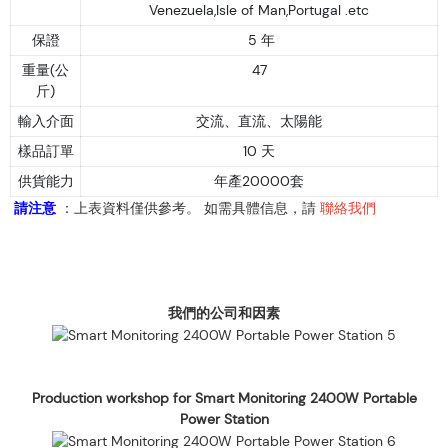
Venezuela,Isle of Man,Portugal .etc
保證
5 年
重量(公
47
斤)
輸入介面
交流、直流、太陽能
樣品訂單
10 天
供貨能力
年產20000套
請注意
：上表資料僅供參考。 如需具體信息，請
聯絡我們
我們的公司和因素
Production workshop for Smart Monitoring 2400W Portable
Power Station