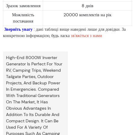
Зразок замовлення
8 днів
Можливість
20000 комплектів на рік
постачання
Зверніть увагу
: дані таблиці вище наведені лише для довідки. За
конкретною інформацією, будь ласка
зв'яжіться з нами
High-End 8000W Inverter
Generator Is Perfect For Your
RV, Camping Trips, Weekend
Tailgate Parties, Outdoor
Projects, And Backup Power
In Emergencies. Compared
With Traditional Generators
On The Market, It Has
Obvious Advantages In
Addition To Its Durable And
Compact Design. It Can Be
Used For A Variety Of
Purposes Such As Camping