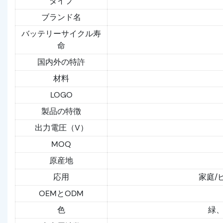
タイプ
ブランド名
バッテリーサイクル寿
命
国内外の特許
材料
LOGO
製品の特徴
出力電圧（V）
MOQ
原産地
応用
家庭/
OEMとODM
色
緑