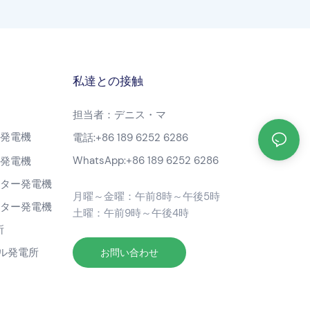
私達との接触
担当者：デニス・マ
ン発電機
電話:
+86 189 6252 6286
WhatsApp:
+86 189 6252 6286
ン発電機
ーター発電機
月曜～金曜：午前8時～午後5時
ーター発電機
土曜：午前9時～午後4時
所
ブル発電所
お問い合わせ