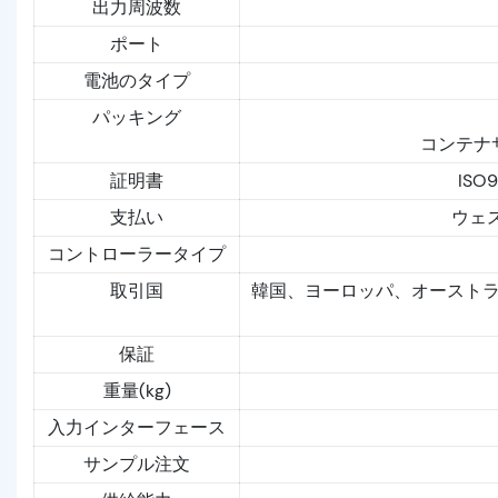
出力周波数
ポート
電池のタイプ
パッキング
コンテナ
証明書
ISO9
支払い
ウェス
コントローラータイプ
取引国
韓国、ヨーロッパ、オースト
保証
重量(kg)
入力インターフェース
サンプル注文