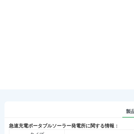
製
急速充電ポータブルソーラー発電所に関する情報：