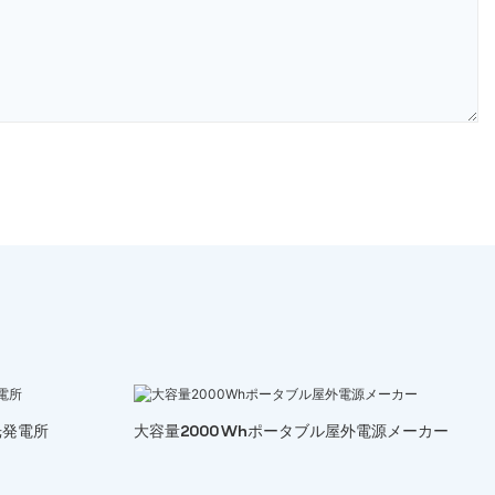
光発電所
大容量2000Whポータブル屋外電源メーカー