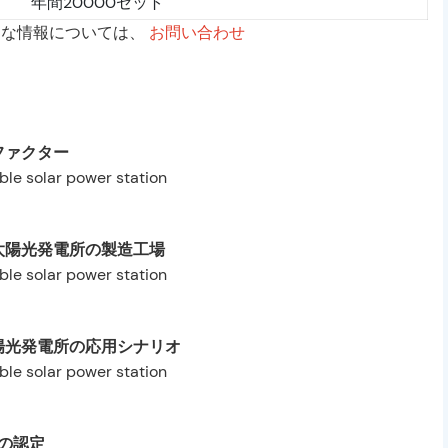
年間20000セット
的な情報については、
お問い合わせ
ファクター
太陽光発電所の製造工場
陽光発電所の応用シナリオ
の認定