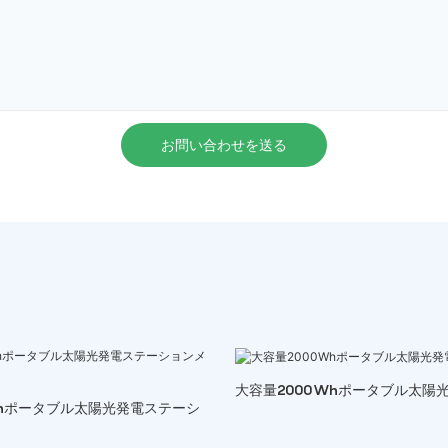
お問い合わせを送る
大容量2000Whポータブル太陽
Whポータブル太陽光発電ステーシ