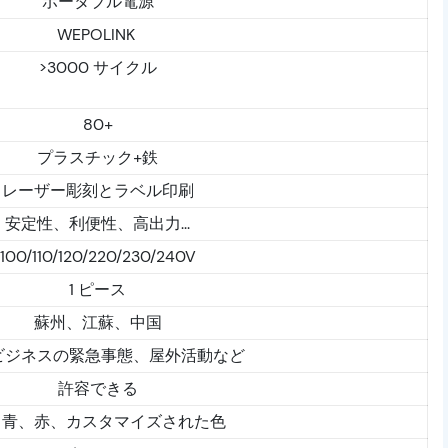
ポータブル電源
WEPOLINK
>3000 サイクル
80+
プラスチック+鉄
レーザー彫刻とラベル印刷
安定性、利便性、高出力...
100/110/120/220/230/240V
1 ピース
蘇州、江蘇、中国
ビジネスの緊急事態、屋外活動など
許容できる
、青、赤、カスタマイズされた色