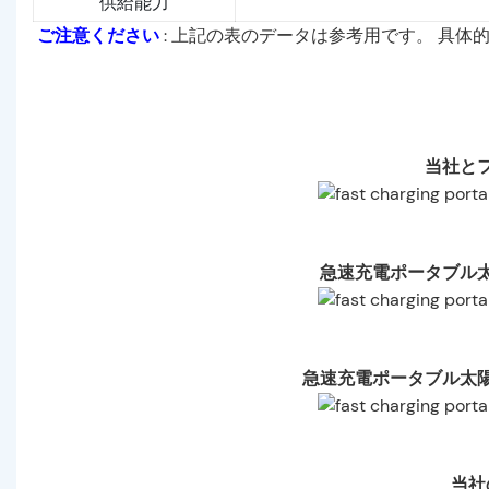
供給能力
ご注意ください
: 上記の表のデータは参考用です。 具体
当社と
急速充電ポータブル
急速充電ポータブル太
当社