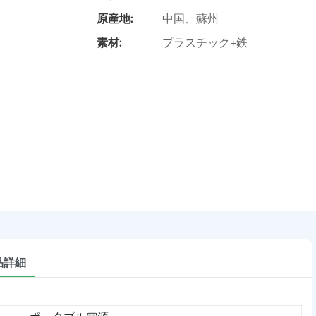
原産地:
中国、蘇州
素材:
プラスチック+鉄
品詳細