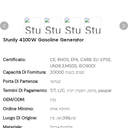
Sturdy 4100W Gasoline Generator
Certificato:
CE, RHOS, EPA, CARB. EU V,PSE,
UN38.3,MSDS, ISO9001
Capacità Di Fornitura:
20000 סטים בשנה
Porta Di Partenza:
שנחאי
Termini Di Pagamento:
T/T, L/C, מזומן, ווסטרן יוניון, paypal
OEM/ODM:
זָמִין
Ordine Minimo:
חתיכה אחת
Luogo Di Origine:
סוג&39;ואו, סין
Materiale:
פלסטיק+ברזל