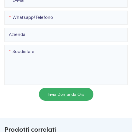
E-Mail
Whatsapp/telefono
Azienda
Soddisfare
Invia Domanda Ora
Prodotti correlati