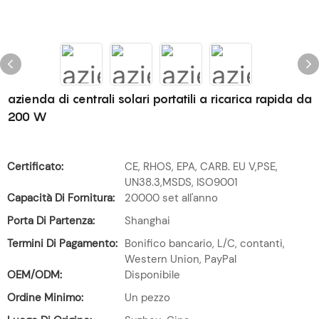
azienda di centrali solari portatili a ricarica rapida da
200 W
Certificato:
CE, RHOS, EPA, CARB. EU V,PSE,
UN38.3,MSDS, ISO9001
Capacità Di Fornitura:
20000 set all'anno
Porta Di Partenza:
Shanghai
Termini Di Pagamento:
Bonifico bancario, L/C, contanti,
Western Union, PayPal
OEM/ODM:
Disponibile
Ordine Minimo:
Un pezzo