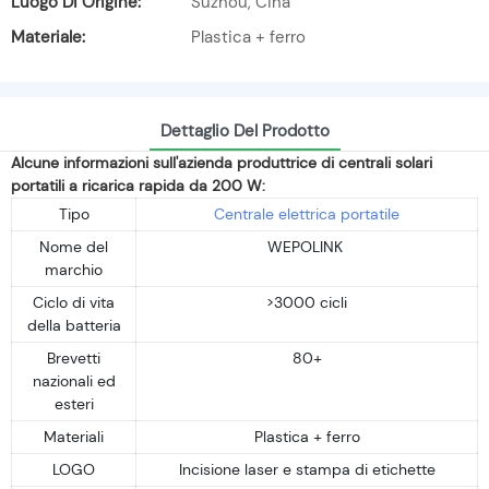
Luogo Di Origine:
Suzhou, Cina
Materiale:
Plastica + ferro
Dettaglio Del Prodotto
Alcune informazioni sull'azienda produttrice di centrali solari
portatili a ricarica rapida da 200 W:
Tipo
Centrale elettrica portatile
Nome del
WEPOLINK
marchio
Ciclo di vita
>3000 cicli
della batteria
Brevetti
80+
nazionali ed
esteri
Materiali
Plastica + ferro
LOGO
Incisione laser e stampa di etichette