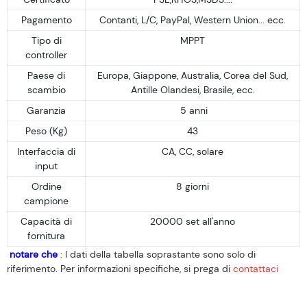
Pagamento
Contanti, L/C, PayPal, Western Union... ecc.
Tipo di
MPPT
controller
Paese di
Europa, Giappone, Australia, Corea del Sud,
scambio
Antille Olandesi, Brasile, ecc.
Garanzia
5 anni
Peso (Kg)
43
Interfaccia di
CA, CC, solare
input
Ordine
8 giorni
campione
Capacità di
20000 set all'anno
fornitura
notare che
: I dati della tabella soprastante sono solo di
riferimento. Per informazioni specifiche, si prega di
contattaci