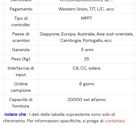
Pagamento
Western Union, T/T, L/C...ecc.
Tipo di
MPPT
controller
Paese di
Giappone, Europa, Australia, Asia sud-orientale,
scambio
Cambogia, Portogallo, ecc.
Garanzia
5 anni
Peso (Kg)
35
Interfaccia di
CA, CC, solare
input
Ordine
8 giorni
campione
Capacità di
20000 set all'anno
fornitura
notare che
: I dati della tabella soprastante sono solo di
riferimento. Per informazioni specifiche, si prega di
contattaci