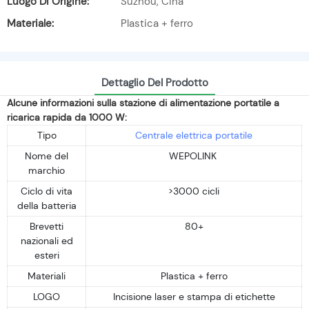
Luogo Di Origine:
Suzhou, Cina
Materiale:
Plastica + ferro
Dettaglio Del Prodotto
Alcune informazioni sulla stazione di alimentazione portatile a
ricarica rapida da 1000 W:
Tipo
Centrale elettrica portatile
Nome del
WEPOLINK
marchio
Ciclo di vita
>3000 cicli
della batteria
Brevetti
80+
nazionali ed
esteri
Materiali
Plastica + ferro
LOGO
Incisione laser e stampa di etichette