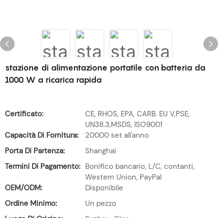
stazione di alimentazione portatile con batteria da
1000 W a ricarica rapida
Certificato:
CE, RHOS, EPA, CARB. EU V,PSE,
UN38.3,MSDS, ISO9001
Capacità Di Fornitura:
20000 set all'anno
Porta Di Partenza:
Shanghai
Termini Di Pagamento:
Bonifico bancario, L/C, contanti,
Western Union, PayPal
OEM/ODM:
Disponibile
Ordine Minimo:
Un pezzo