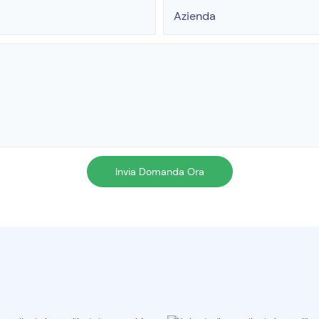
Azienda
Invia Domanda Ora