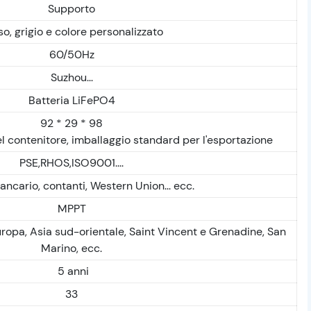
Supporto
o, grigio e colore personalizzato
60/50Hz
Suzhou...
Batteria LiFePO4
92 * 29 * 98
el contenitore, imballaggio standard per l'esportazione
PSE,RHOS,ISO9001....
ancario, contanti, Western Union... ecc.
MPPT
Europa, Asia sud-orientale, Saint Vincent e Grenadine, San
Marino, ecc.
5 anni
33