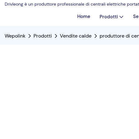
Drivleong è un produttore professionale di centrali elettriche portat
Home
Se
Prodotti
Wepolink
Prodotti
Vendite calde
produttore di cen