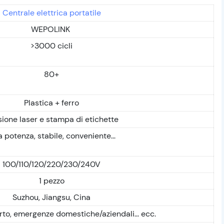
Centrale elettrica portatile
WEPOLINK
>3000 cicli
80+
Plastica + ferro
sione laser e stampa di etichette
a potenza, stabile, conveniente...
100/110/120/220/230/240V
1 pezzo
Suzhou, Jiangsu, Cina
perto, emergenze domestiche/aziendali... ecc.