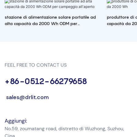
stazione di alimentazione solare portatile ad
produttore di ce
alta capacità da 2000 Wh ODM per
capacità da 
campeggio all'aperto
FEEL FREE TO CONTACT US
+86-0512-66279658
sales@drlit.com
Aggiungi:
No.59, zoumatang road, distretto di Wuzhong, Suzhou,
Cina