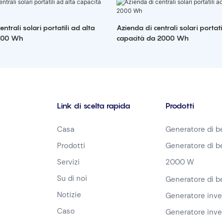
ntrali solari portatili ad alta
Azienda di centrali solari portati
2000 Wh
capacità da 2000 Wh
Link di scelta rapida
Prodotti
Casa
Generatore di b
Prodotti
Generatore di b
Servizi
2000 W
Su di noi
Generatore di 
Notizie
Generatore inv
Caso
Generatore inv