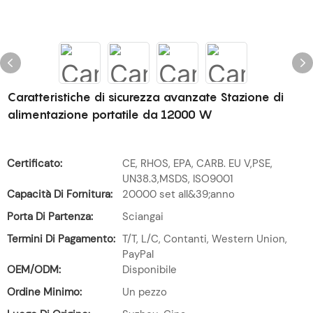
Caratteristiche di sicurezza avanzate Stazione di
alimentazione portatile da 12000 W
Certificato:
CE, RHOS, EPA, CARB. EU V,PSE,
UN38.3,MSDS, ISO9001
Capacità Di Fornitura:
20000 set all&39;anno
Porta Di Partenza:
Sciangai
Termini Di Pagamento:
T/T, L/C, Contanti, Western Union,
PayPal
OEM/ODM:
Disponibile
Ordine Minimo:
Un pezzo