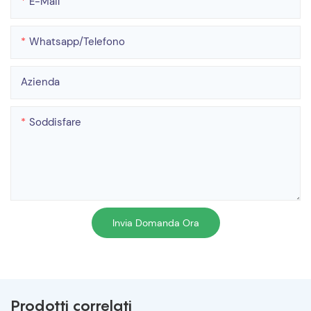
E-Mail
Whatsapp/telefono
Azienda
Soddisfare
Invia Domanda Ora
Prodotti correlati