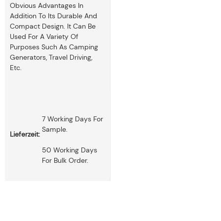
Obvious Advantages In
Addition To Its Durable And
Compact Design. It Can Be
Used For A Variety Of
Purposes Such As Camping
Generators, Travel Driving,
Etc.
7 Working Days For
Sample.
Lieferzeit:
50 Working Days
For Bulk Order.