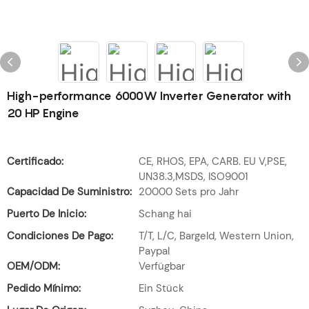
High-performance 6000W Inverter Generator with
20 HP Engine
Certificado:
CE, RHOS, EPA, CARB. EU V,PSE,
UN38.3,MSDS, ISO9001
Capacidad De Suministro:
20000 Sets pro Jahr
Puerto De Inicio:
Schang hai
Condiciones De Pago:
T/T, L/C, Bargeld, Western Union,
Paypal
OEM/ODM:
Verfügbar
Pedido Mínimo:
Ein Stück