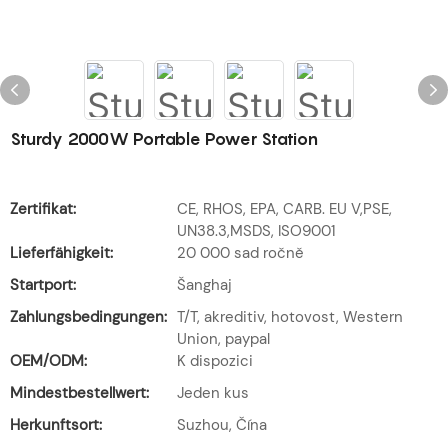
Sturdy 2000W Portable Power Station
Zertifikat:
CE, RHOS, EPA, CARB. EU V,PSE,
UN38.3,MSDS, ISO9001
Lieferfähigkeit:
20 000 sad ročně
Startport:
Šanghaj
Zahlungsbedingungen:
T/T, akreditiv, hotovost, Western
Union, paypal
OEM/ODM:
K dispozici
Mindestbestellwert:
Jeden kus
Herkunftsort:
Suzhou, Čína