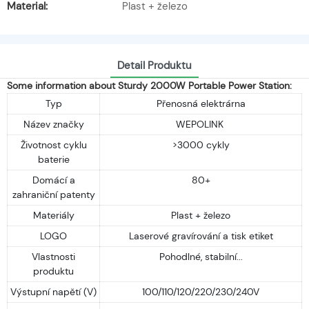
Material:
Plast + železo
Detail Produktu
Some information about Sturdy 2000W Portable Power Station:
Typ
Přenosná elektrárna
Název značky
WEPOLINK
Životnost cyklu
>3000 cykly
baterie
Domácí a
80+
zahraniční patenty
Materiály
Plast + železo
LOGO
Laserové gravírování a tisk etiket
Vlastnosti
Pohodlné, stabilní...
produktu
Výstupní napětí (V)
100/110/120/220/230/240V