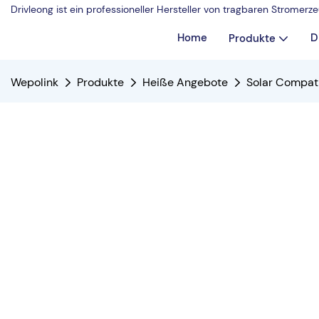
Drivleong ist ein professioneller Hersteller von tragbaren Strome
Home
D
Produkte
Wepolink
Produkte
Heiße Angebote
Solar Compat