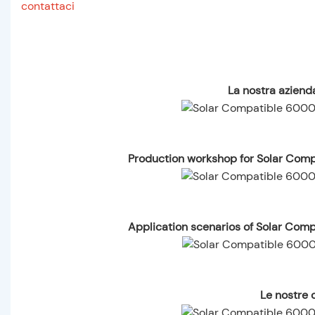
contattaci
La nostra azienda
Production workshop for Solar Com
Application scenarios of Solar Com
Le nostre c