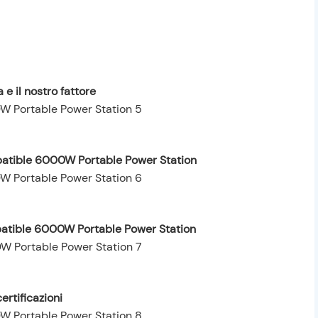
 e il nostro fattore
patible 6000W Portable Power Station
patible 6000W Portable Power Station
ertificazioni