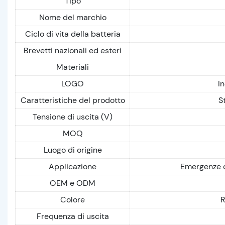
Tipo
Nome del marchio
Ciclo di vita della batteria
Brevetti nazionali ed esteri
Materiali
LOGO
In
Caratteristiche del prodotto
St
Tensione di uscita (V)
MOQ
Luogo di origine
Applicazione
Emergenze do
OEM e ODM
Colore
R
Frequenza di uscita