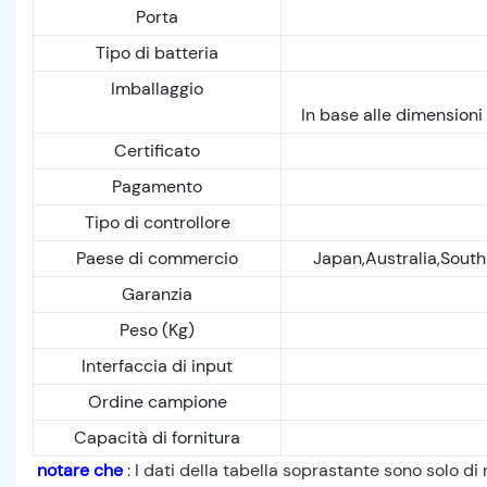
Porta
Tipo di batteria
Imballaggio
In base alle dimensioni
Certificato
Pagamento
Tipo di controllore
Paese di commercio
Japan,Australia,South
Garanzia
Peso (Kg)
Interfaccia di input
Ordine campione
Capacità di fornitura
notare che
: I dati della tabella soprastante sono solo di 