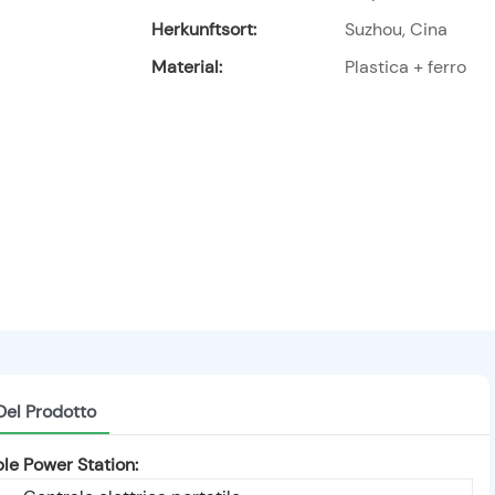
Herkunftsort:
Suzhou, Cina
Material:
Plastica + ferro
Del Prodotto
e Power Station: