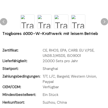
Tragbares 6000-W-Kraftwerk mit leisem Betrieb
Zertifikat:
CE, RHOS, EPA, CARB. EU V,PSE,
UN38.3,MSDS, ISO9001
Lieferfähigkeit:
20.000 Sets pro Jahr
Startport:
Shanghai
Zahlungsbedingungen:
T/T, L/C, Bargeld, Western Union,
Paypal
OEM/ODM:
Verfügbar
Mindestbestellwert:
Ein Stück
Herkunftsort:
Suzhou, China