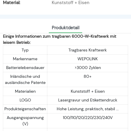
Material:
Kunststoff + Eisen
Produktdetail
Einige Informationen zum tragbaren 6000-W-Kraftwerk mit
leisem Betrieb:
Typ
Tragbares Kraftwerk
Markenname
WEPOLINK
Batterielebensdauer
>3000 Zyklen
Inländische und
80+
ausländische Patente
Materialien
Kunststoff + Eisen
LOGO
Lasergravur und Etikettendruck
Produkteigenschaften
Hohe Leistung, praktisch, stabil ...
Ausgangsspannung
100/110/120/220/230/240V
(V)