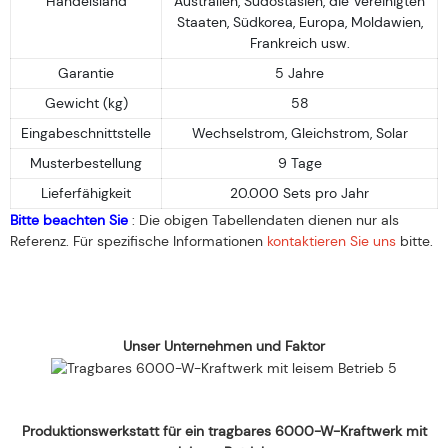
Handelsland
Australien, Südostasien, die Vereinigten
Staaten, Südkorea, Europa, Moldawien,
Frankreich usw.
Garantie
5 Jahre
Gewicht (kg)
58
Eingabeschnittstelle
Wechselstrom, Gleichstrom, Solar
Musterbestellung
9 Tage
Lieferfähigkeit
20.000 Sets pro Jahr
Bitte beachten Sie
: Die obigen Tabellendaten dienen nur als
Referenz. Für spezifische Informationen
kontaktieren Sie uns
bitte.
Unser Unternehmen und Faktor
Produktionswerkstatt für ein tragbares 6000-W-Kraftwerk mit