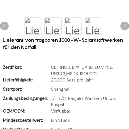
Lieferant von tragbaren 1000-W-Solarkraftwerken
für den Notfall
Zertifikat:
CE, RHOS, EPA, CARB. EU V,PSE,
UN38.3,MSDS, ISO9001
Lieferfähigkeit:
20.000 Sets pro Jahr
Startport:
Shanghai
Zahlungsbedingungen:
T/T, L/C, Bargeld, Western Union,
Paypal
OEM/ODM:
Verfügbar
Mindestbestellwert:
Ein Stück