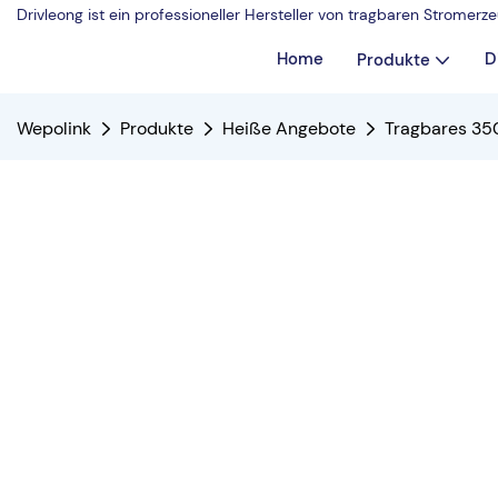
Drivleong ist ein professioneller Hersteller von tragbaren Strome
Home
D
Produkte
Wepolink
Produkte
Heiße Angebote
Tragbares 35