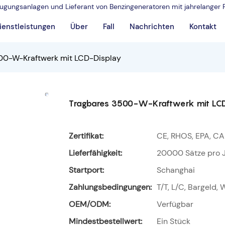
rzeugungsanlagen und Lieferant von Benzingeneratoren mit jahrelanger 
ienstleistungen
Über
Fall
Nachrichten
Kontakt
00-W-Kraftwerk mit LCD-Display
Tragbares 3500-W-Kraftwerk mit LC
Zertifikat:
CE, RHOS, EPA, CA
Lieferfähigkeit:
20000 Sätze pro 
Startport:
Schanghai
Zahlungsbedingungen:
T/T, L/C, Bargeld,
OEM/ODM:
Verfügbar
Mindestbestellwert:
Ein Stück