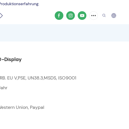
Produktionserfahrung.
Produktvideo
D-Display
RB. EU V,PSE, UN38.3,MSDS, ISO9001
Jahr
 Western Union, Paypal