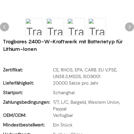
Tragbares 2400-W-Kraftwerk mit Batterietyp für
Lithium-Ionen
Zertifikat:
CE, RHOS, EPA, CARB. EU V,PSE,
UN38.3,MSDS, ISO9001
Lieferfähigkeit:
20000 Sätze pro Jahr
Startport:
Schanghai
Zahlungsbedingungen:
T/T, L/C, Bargeld, Western Union,
Paypal
OEM/ODM:
Verfügbar
Mindestbestellwert:
Ein Stück